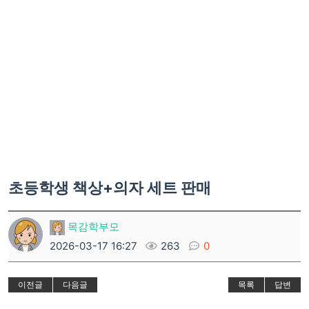
초등학생 책상+의자 세트 판매
목감학부모
2026-03-17 16:27
263
0
이전글
다음글
목록
답변