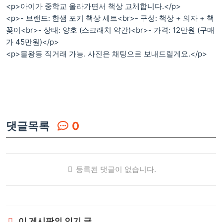
<p>아이가 중학교 올라가면서 책상 교체합니다.</p>
<p>- 브랜드: 한샘 포키 책상 세트<br>- 구성: 책상 + 의자 + 책
꽂이<br>- 상태: 양호 (스크래치 약간)<br>- 가격: 12만원 (구매
가 45만원)</p>
<p>물왕동 직거래 가능. 사진은 채팅으로 보내드릴게요.</p>
댓글목록
0
등록된 댓글이 없습니다.
이 게시판의 인기 글