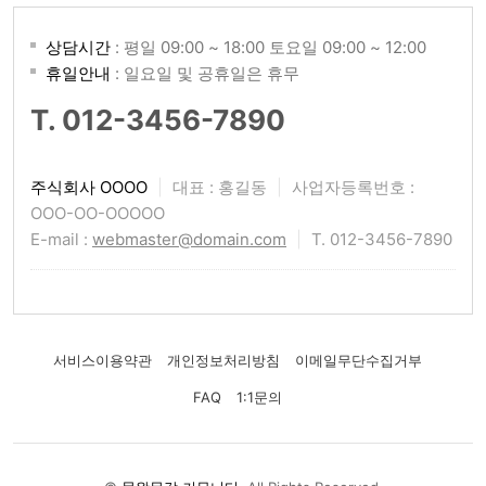
상담시간
: 평일 09:00 ~ 18:00 토요일 09:00 ~ 12:00
휴일안내
: 일요일 및 공휴일은 휴무
T. 012-3456-7890
주식회사 OOOO
|
대표 : 홍길동
|
사업자등록번호 :
OOO-OO-OOOOO
E-mail :
webmaster@domain.com
|
T. 012-3456-7890
서비스이용약관
개인정보처리방침
이메일무단수집거부
FAQ
1:1문의