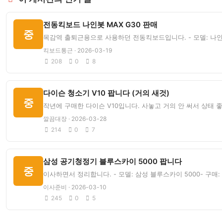
전동킥보드 나인봇 MAX G30 판매
중
목감역 출퇴근용으로 사용하던 전동킥보드입니다. - 모델: 나인봇 M
킥보드통근 · 2026-03-19
208
0
8
다이슨 청소기 V10 팝니다 (거의 새것)
중
작년에 구매한 다이슨 V10입니다. 사놓고 거의 안 써서 상태 좋습
깔끔대장 · 2026-03-28
214
0
7
삼성 공기청정기 블루스카이 5000 팝니다
중
이사하면서 정리합니다. - 모델: 삼성 블루스카이 5000- 구매: 
이사준비 · 2026-03-10
245
0
5