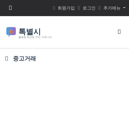
본문 바로가기
메뉴 버튼
회원가입
로그인
추가메뉴
검색
중고거래