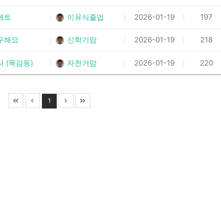
세트
이유식졸업
2026-01-19
197
 구해요
신학기맘
2026-01-19
218
다 (목감동)
자전거맘
2026-01-19
220
1