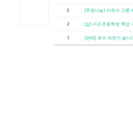
3
[무료나눔] 이유식 그릇 
2
[삽니다] 초등학생 책상
1
[판매] 유아 자전거 팝니