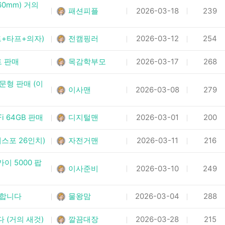
60mm) 거의
패션피플
2026-03-18
239
트+타프+의자)
전캠핑러
2026-03-12
254
트 판매
목감학부모
2026-03-17
268
문형 판매 (이
이사맨
2026-03-08
279
i 64GB 판매
디지털맨
2026-03-01
200
스포 26인치)
자전거맨
2026-03-11
216
이 5000 팝
이사준비
2026-03-10
249
눔합니다
물왕맘
2026-03-04
288
 (거의 새것)
깔끔대장
2026-03-28
215