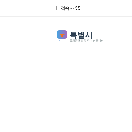
본문 바로가기
접속자 55