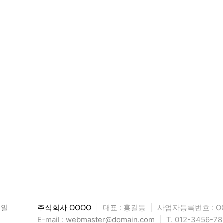
요일
주식회사 OOOO
|
대표 : 홍길동
|
사업자등록번호 : OO
E-mail :
webmaster@domain.com
|
T. 012-3456-78