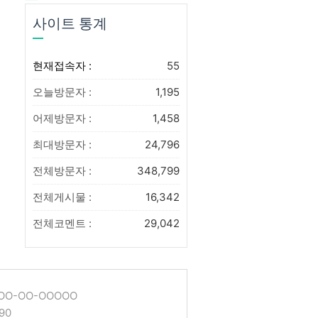
사이트 통계
현재접속자 :
55
오늘방문자 :
1,195
어제방문자 :
1,458
최대방문자 :
24,796
전체방문자 :
348,799
전체게시물 :
16,342
전체코멘트 :
29,042
O-OO-OOOOO
90