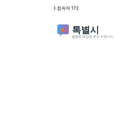
본문 바로가기
접속자 172