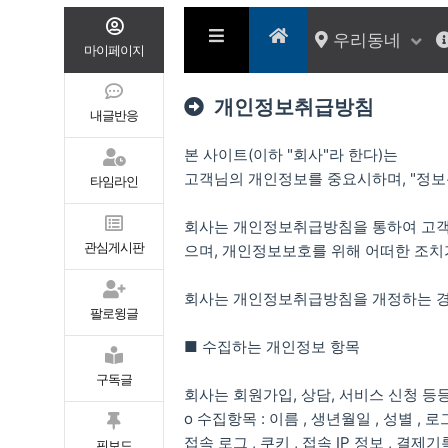
우리동네
마이페이지
개인정보취급방침
내글반응
본 사이트(이하 "회사"라 한다)는
고객님의 개인정보를 중요시하며, "정보
타임라인
회사는 개인정보취급방침을 통하여 고객
관심게시판
으며, 개인정보보호를 위해 어떠한 조치
회사는 개인정보취급방침을 개정하는 경
팔로윙글
■ 수집하는 개인정보 항목
구독글
회사는 회원가입, 상담, 서비스 신청 등
ο 수집항목 : 이름 , 생년월일 , 성별 , 
접속 로그 , 쿠키 , 접속 IP 정보 , 결제기
핀보드