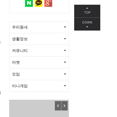
TOP
DOWN
우리동네
생활정보
방
커뮤니티
마켓
모임
미니게임
를