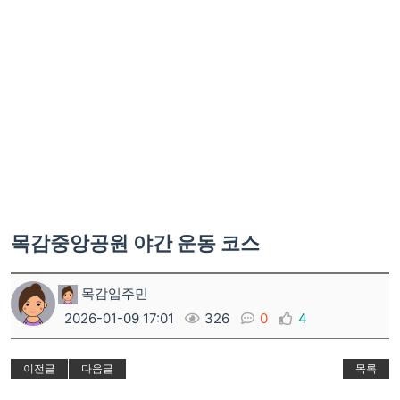
목감중앙공원 야간 운동 코스
목감입주민
2026-01-09 17:01
326
0
4
이전글
다음글
목록