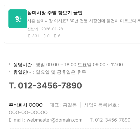
삼미시장 주말 장보기 꿀팁
핫
시흥 삼미시장 아시죠? 30년 전통 시장인데 물건이 마트보다 
집밥러 · 2026-01-28
331
0
6
상담시간
: 평일 09:00 ~ 18:00 토요일 09:00 ~ 12:00
휴일안내
: 일요일 및 공휴일은 휴무
T. 012-3456-7890
주식회사 OOOO
|
대표 : 홍길동
|
사업자등록번호 :
OOO-OO-OOOOO
E-mail :
webmaster@domain.com
|
T. 012-3456-7890