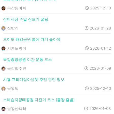
목감동아빠
2025-12-10
삼미시장 주말 장보기 꿀팁
집밥러
2026-01-28
오이도 해양공원 봄에 가기 좋아요
시흥토박이
2026-01-12
목감중앙공원 야간 운동 코스
목감입주민
2026-01-09
시흥 프리미엄아울렛 주말 할인 정보
물왕댁
2025-12-10
소래습지생태공원 자전거 코스 (물왕 출발)
물왕산책러
2026-01-03