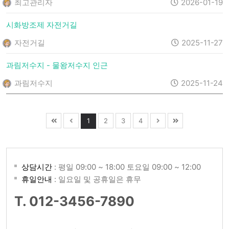
최고관리자
2026-01-19
시화방조제 자전거길
자전거길
2025-11-27
과림저수지 - 물왕저수지 인근
과림저수지
2025-11-24
1
2
3
4
상담시간
: 평일 09:00 ~ 18:00 토요일 09:00 ~ 12:00
휴일안내
: 일요일 및 공휴일은 휴무
T. 012-3456-7890