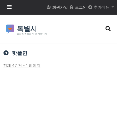
본문 바로가기
메뉴 버튼
회원가입
로그인
추가메뉴
검색
핫플면
전체 47 건 - 1 페이지