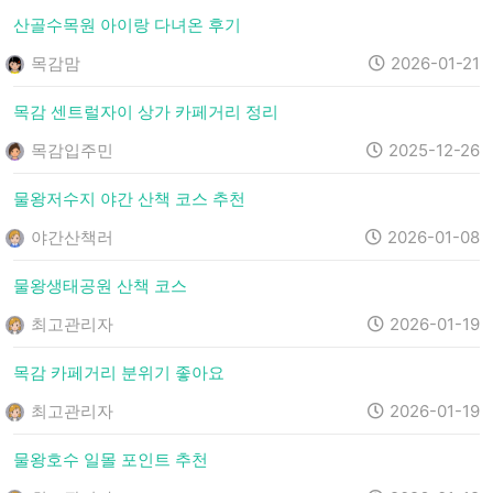
산골수목원 아이랑 다녀온 후기
목감맘
2026-01-21
목감 센트럴자이 상가 카페거리 정리
목감입주민
2025-12-26
물왕저수지 야간 산책 코스 추천
야간산책러
2026-01-08
물왕생태공원 산책 코스
최고관리자
2026-01-19
목감 카페거리 분위기 좋아요
최고관리자
2026-01-19
물왕호수 일몰 포인트 추천