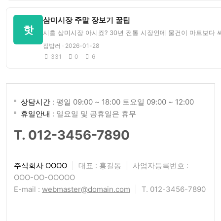
삼미시장 주말 장보기 꿀팁
핫
시흥 삼미시장 아시죠? 30년 전통 시장인데 물건이 마트보다 
집밥러 · 2026-01-28
331
0
6
상담시간
: 평일 09:00 ~ 18:00 토요일 09:00 ~ 12:00
휴일안내
: 일요일 및 공휴일은 휴무
T. 012-3456-7890
주식회사 OOOO
|
대표 : 홍길동
|
사업자등록번호 :
OOO-OO-OOOOO
E-mail :
webmaster@domain.com
|
T. 012-3456-7890