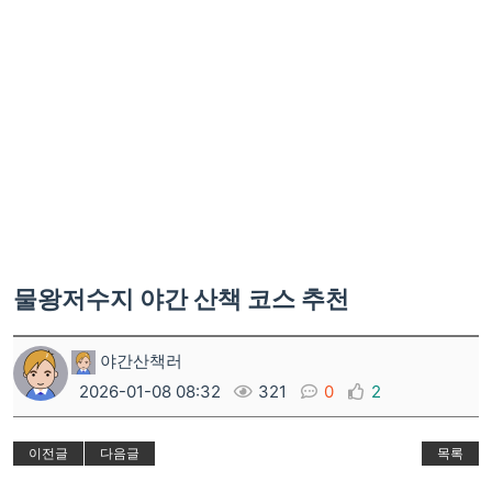
물왕저수지 야간 산책 코스 추천
야간산책러
2026-01-08 08:32
321
0
2
이전글
다음글
목록