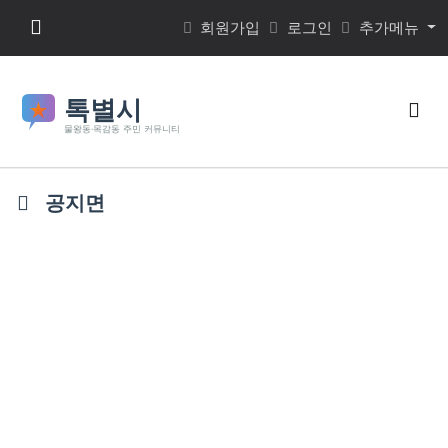
본문 바로가기
메뉴 버튼
회원가입
로그인
추가메뉴
검색
공지면