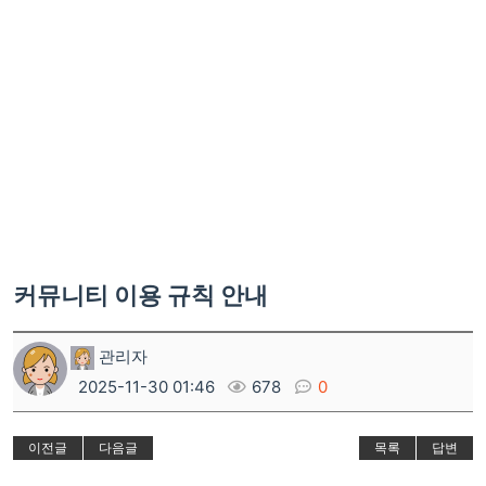
커뮤니티 이용 규칙 안내
관리자
2025-11-30 01:46
678
0
이전글
다음글
목록
답변