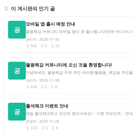
이 게시판의 인기 글
모바일 앱 출시 예정 안내
공
물왕목감 커뮤니티 모바일 앱이 곧 출시됩니다!언제 어디서나 
관리자 · 2025-11-30
583
0
26
물왕목감 커뮤니티에 오신 것을 환영합니다!
공
안녕하세요, 물왕목감 지역 주민 여러분!물왕동, 목감동 주민들
관리자 · 2025-11-30
629
0
9
출석체크 이벤트 안내
공
매일 출석체크하고 포인트 받아가세요! - 기본 10포인트 - 연속 
운영자 · 2025-11-26
333
0
9