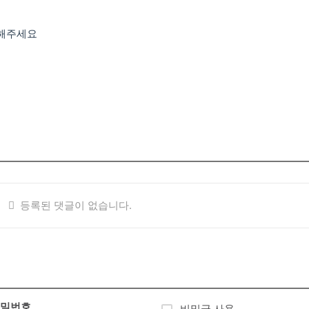
성해주세요
등록된 댓글이 없습니다.
밀번호
비밀글 사용