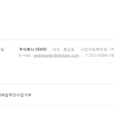
요일
주식회사 OOOO
|
대표 : 홍길동
|
사업자등록번호 : OO
E-mail :
webmaster@domain.com
|
T. 012-3456-78
이메일무단수집거부