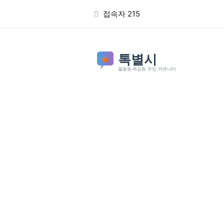
본문 바로가기
접속자 215