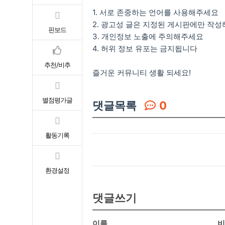
1. 서로 존중하는 언어를 사용해주세요
2. 광고성 글은 지정된 게시판에만 작
핀보드
3. 개인정보 노출에 주의해주세요
4. 허위 정보 유포는 금지됩니다
추천/비추
즐거운 커뮤니티 생활 되세요!
별점평가글
댓글목록
0
활동기록
환경설정
댓글쓰기
이름
비