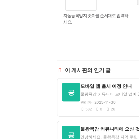
자동등록방지 숫자를 순서대로 입력하
세요.
이 게시판의 인기 글
모바일 앱 출시 예정 안내
공
관리자 · 2025-11-30
582
0
26
공