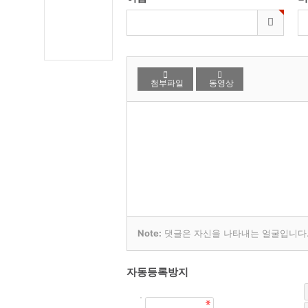
첨부파일
동영상
Note:
댓글은 자신을 나타내는 얼굴입니다. 
자동등록방지