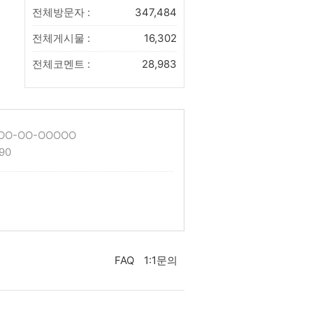
전체방문자 :
347,484
전체게시물 :
16,302
전체코멘트 :
28,983
O-OO-OOOOO
90
FAQ
1:1문의