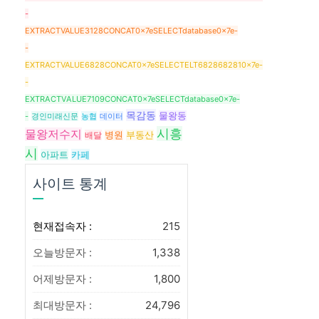
-
EXTRACTVALUE3128CONCAT0x7eSELECTdatabase0x7e-
-
EXTRACTVALUE6828CONCAT0x7eSELECTELT6828682810x7e-
-
EXTRACTVALUE7109CONCAT0x7eSELECTdatabase0x7e-
목감동
물왕동
-
경인미래신문
농협
데이터
시흥
물왕저수지
배달
병원
부동산
시
아파트
카페
사이트 통계
현재접속자 :
215
오늘방문자 :
1,338
어제방문자 :
1,800
최대방문자 :
24,796