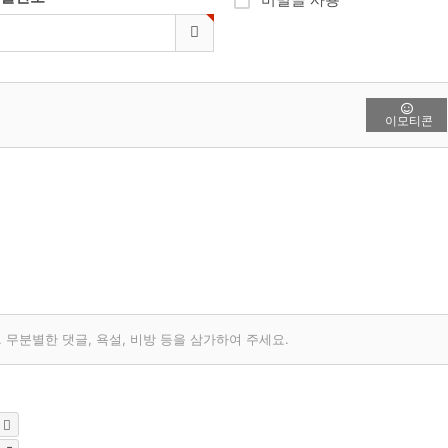
이모티콘
무분별한 댓글, 욕설, 비방 등을 삼가하여 주세요.