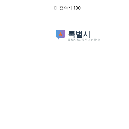
본문 바로가기
접속자 190