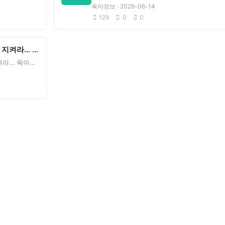
육아정보 · 2026-06-14
129
0
0
자외선으로부터 아이 피부를 지켜라… 육아카페 인기 아기썬크림 BEST3 …
자외선으로부터 아이 피부를 지켜라… 육아카페 인기 아기썬크림 BEST3&nbsp;&nbsp;아이티데일리