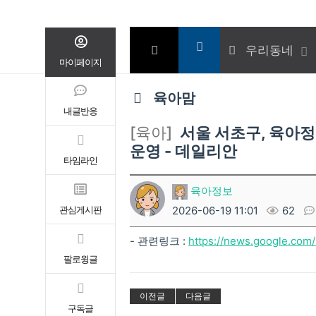
우리동네
마이페이지
육아맘
내글반응
[육아]
서울 서초구, 육아정
운영 - 데일리안
타임라인
육아정보
관심게시판
2026-06-19 11:01
62
- 관련링크 :
https://news.google.co
팔로윙글
이전글
다음글
구독글