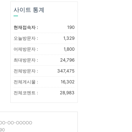
사이트 통계
현재접속자 :
190
오늘방문자 :
1,329
어제방문자 :
1,800
최대방문자 :
24,796
전체방문자 :
347,475
전체게시물 :
16,302
전체코멘트 :
28,983
O-OO-OOOOO
90