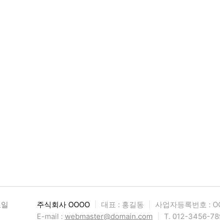
요일
주식회사 OOOO
|
대표 : 홍길동
|
사업자등록번호 : OO
E-mail :
webmaster@domain.com
|
T. 012-3456-78