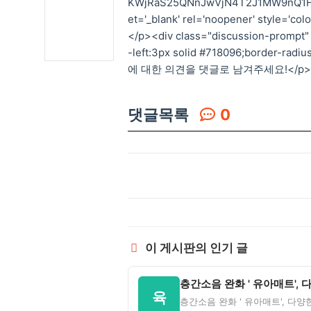
KWjRaS25QNnJwVjN4T2J1MW9nQ1FV
et='_blank' rel='noopener' style='co
</p><div class="discussion-prompt"
-left:3px solid #718096;border-radi
에 대한 의견을 댓글로 남겨주세요!</p><
댓글목록
0
이 게시판의 인기 글
육