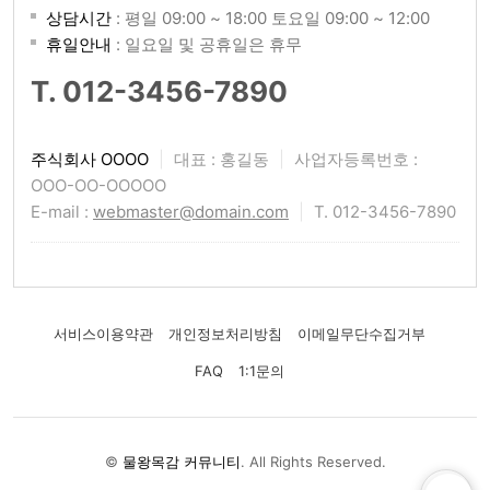
상담시간
: 평일 09:00 ~ 18:00 토요일 09:00 ~ 12:00
휴일안내
: 일요일 및 공휴일은 휴무
T. 012-3456-7890
주식회사 OOOO
|
대표 : 홍길동
|
사업자등록번호 :
OOO-OO-OOOOO
E-mail :
webmaster@domain.com
|
T. 012-3456-7890
서비스이용약관
개인정보처리방침
이메일무단수집거부
FAQ
1:1문의
©
물왕목감 커뮤니티
. All Rights Reserved.