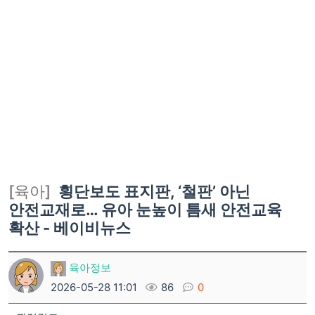
[육아]
횡단보도 표지판, ‘철판’ 아닌
안전교재로… 유아 눈높이 틈새 안전교육
확산 - 베이비뉴스
육아정보
2026-05-28 11:01
86
0