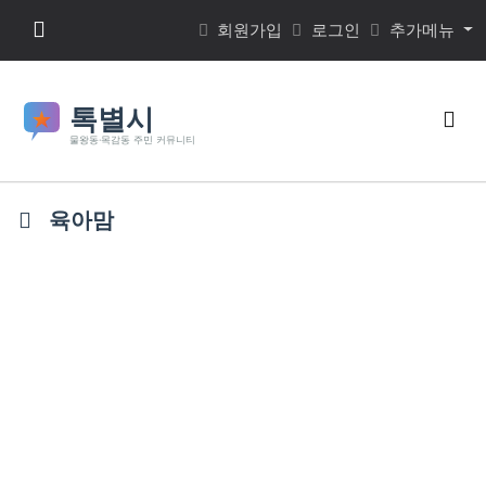
본문 바로가기
메뉴 버튼
회원가입
로그인
추가메뉴
검색
육아맘