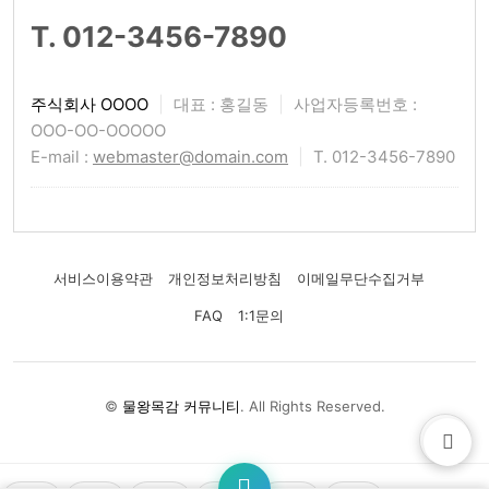
T. 012-3456-7890
주식회사 OOOO
|
대표 : 홍길동
|
사업자등록번호 :
OOO-OO-OOOOO
E-mail :
webmaster@domain.com
|
T. 012-3456-7890
서비스이용약관
개인정보처리방침
이메일무단수집거부
FAQ
1:1문의
©
물왕목감 커뮤니티
. All Rights Reserved.