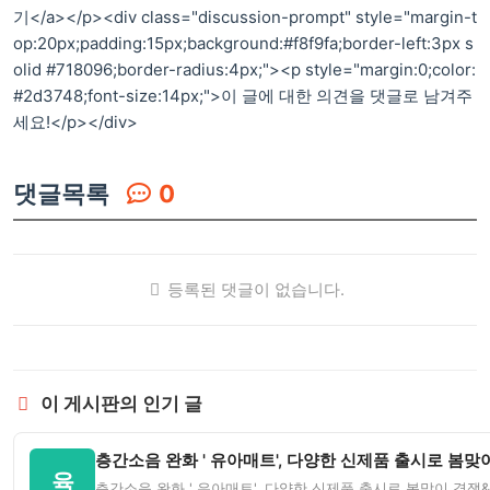
기</a></p><div class="discussion-prompt" style="margin-t
op:20px;padding:15px;background:#f8f9fa;border-left:3px s
olid #718096;border-radius:4px;"><p style="margin:0;color:
#2d3748;font-size:14px;">이 글에 대한 의견을 댓글로 남겨주
세요!</p></div>
댓글목록
0
등록된 댓글이 없습니다.
이 게시판의 인기 글
층간소음 완화 ' 유아매트', 다양한 신제품 출시로 봄맞이
육
층간소음 완화 ' 유아매트', 다양한 신제품 출시로 봄맞이 경쟁&n