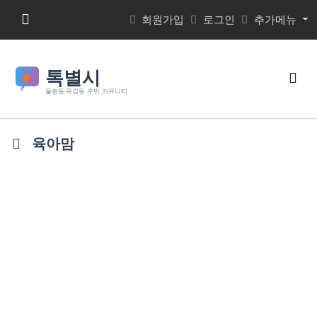
본문 바로가기
메뉴 버튼
회원가입
로그인
추가메뉴
검색
육아맘