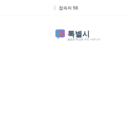
본문 바로가기
접속자 56