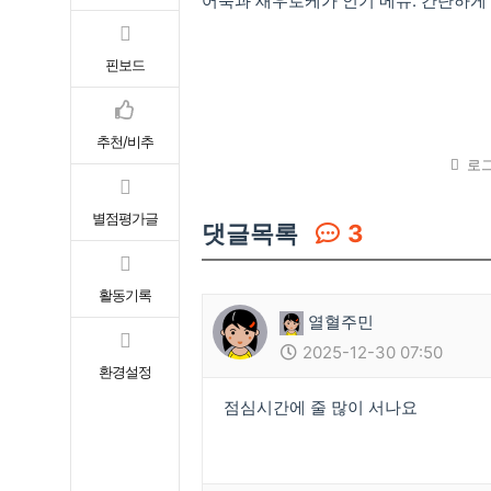
어묵과 새우로케가 인기 메뉴. 간단하게 
핀보드
추천/비추
로그
별점평가글
댓글목록
3
활동기록
열혈주민
2025-12-30 07:50
환경설정
점심시간에 줄 많이 서나요