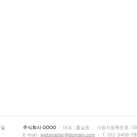
요일
주식회사 OOOO
|
대표 : 홍길동
|
사업자등록번호 : OO
E-mail :
webmaster@domain.com
|
T. 012-3456-78