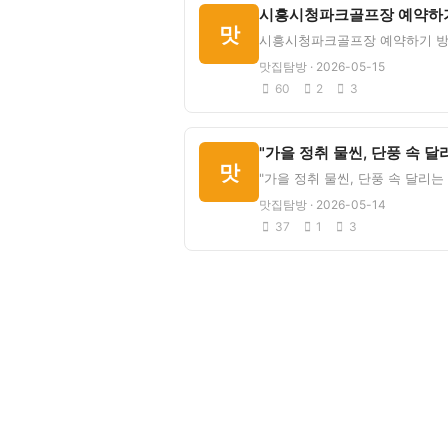
맛
맛집탐방 · 2026-05-15
60
2
3
맛
맛집탐방 · 2026-05-14
37
1
3