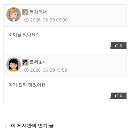
목감러너
2026-06-29 06:00
웨이팅 있나요?
0
👍
❤️
물왕조아
2026-06-29 15:59
여기 진짜 맛있어요
0
👍
❤️
이 게시판의 인기 글