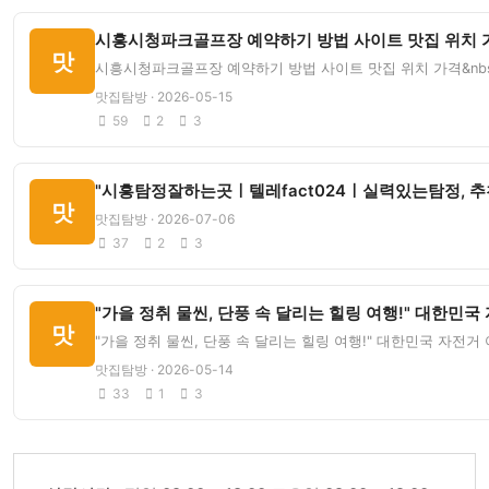
시흥시청파크골프장 예약하기 방법 사이트 맛집 위치 가
맛
시흥시청파크골프장 예약하기 방법 사이트 맛집 위치 가격&nbs
맛집탐방 · 2026-05-15
59
2
3
"시흥탐정잘하는곳ㅣ텔레fact024ㅣ실력있는탐정, 
맛
맛집탐방 · 2026-07-06
37
2
3
"가을 정취 물씬, 단풍 속 달리는 힐링 여행!" 대한민국
맛
"가을 정취 물씬, 단풍 속 달리는 힐링 여행!" 대한민국 자전거 여
맛집탐방 · 2026-05-14
33
1
3