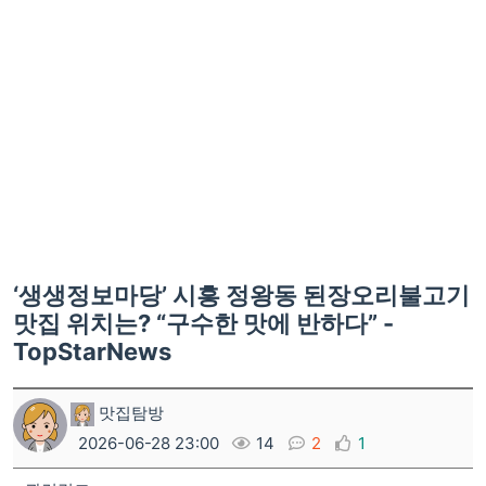
‘생생정보마당’ 시흥 정왕동 된장오리불고기
맛집 위치는? “구수한 맛에 반하다” -
TopStarNews
맛집탐방
2026-06-28 23:00
14
2
1