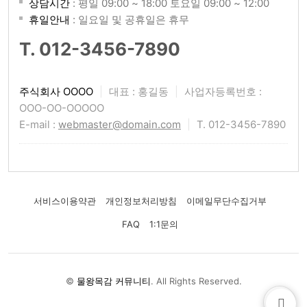
상담시간
: 평일 09:00 ~ 18:00 토요일 09:00 ~ 12:00
휴일안내
: 일요일 및 공휴일은 휴무
T. 012-3456-7890
주식회사 OOOO
|
대표 : 홍길동
|
사업자등록번호 :
OOO-OO-OOOOO
E-mail :
webmaster@domain.com
|
T. 012-3456-7890
서비스이용약관
개인정보처리방침
이메일무단수집거부
FAQ
1:1문의
©
물왕목감 커뮤니티
. All Rights Reserved.