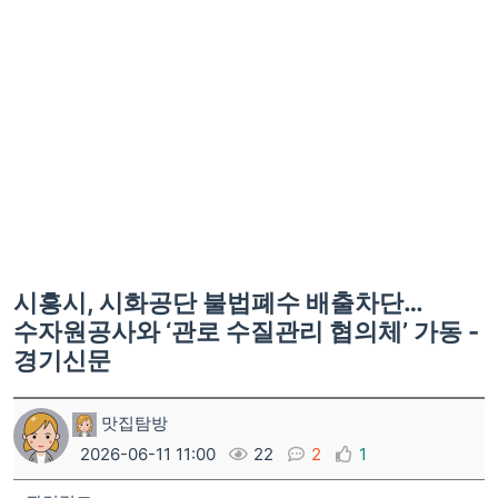
시흥시, 시화공단 불법폐수 배출차단…
수자원공사와 ‘관로 수질관리 협의체’ 가동 -
경기신문
맛집탐방
2026-06-11 11:00
22
2
1