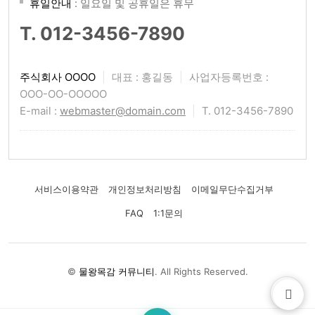
휴일안내
: 일요일 및 공휴일은 휴무
T. 012-3456-7890
주식회사 OOOO
|
대표 : 홍길동
|
사업자등록번호 :
OOO-OO-OOOOO
E-mail :
webmaster@domain.com
|
T. 012-3456-7890
서비스이용약관
개인정보처리방침
이메일무단수집거부
FAQ
1:1문의
©
물왕목감 커뮤니티
. All Rights Reserved.