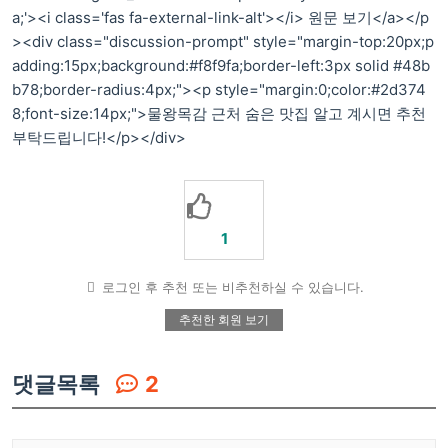
a;'><i class='fas fa-external-link-alt'></i> 원문 보기</a></p
><div class="discussion-prompt" style="margin-top:20px;p
adding:15px;background:#f8f9fa;border-left:3px solid #48b
b78;border-radius:4px;"><p style="margin:0;color:#2d374
8;font-size:14px;">물왕목감 근처 숨은 맛집 알고 계시면 추천
부탁드립니다!</p></div>
1
로그인 후 추천 또는 비추천하실 수 있습니다.
추천한 회원 보기
댓글목록
2