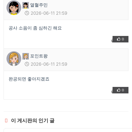
열혈주민
2026-06-11 21:59
공사 소음이 좀 심하긴 해요
0
👍
❤️
포인트왕
2026-06-11 21:59
완공되면 좋아지겠죠
0
👍
❤️
이 게시판의 인기 글