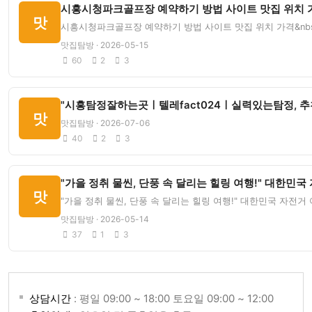
시흥시청파크골프장 예약하기 방법 사이트 맛집 위치 가
맛
시흥시청파크골프장 예약하기 방법 사이트 맛집 위치 가격&nbs
맛집탐방 · 2026-05-15
60
2
3
"시흥탐정잘하는곳ㅣ텔레fact024ㅣ실력있는탐정, 
맛
맛집탐방 · 2026-07-06
40
2
3
"가을 정취 물씬, 단풍 속 달리는 힐링 여행!" 대한민국
맛
"가을 정취 물씬, 단풍 속 달리는 힐링 여행!" 대한민국 자전거 여
맛집탐방 · 2026-05-14
37
1
3
상담시간
: 평일 09:00 ~ 18:00 토요일 09:00 ~ 12:00