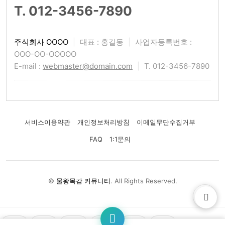
T. 012-3456-7890
주식회사 OOOO
|
대표 : 홍길동
|
사업자등록번호 :
OOO-OO-OOOOO
E-mail :
webmaster@domain.com
|
T. 012-3456-7890
서비스이용약관
개인정보처리방침
이메일무단수집거부
FAQ
1:1문의
©
물왕목감 커뮤니티
. All Rights Reserved.