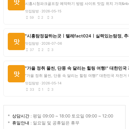
맛
시흥시청파크골프장 예약하기 방법 사이트 맛집 위치 가격&nbs
맛집탐방 · 2026-05-15
59
2
3
"시흥탐정잘하는곳ㅣ텔레fact024ㅣ실력있는탐정, 
맛
맛집탐방 · 2026-07-06
37
2
3
"가을 정취 물씬, 단풍 속 달리는 힐링 여행!" 대한민국
맛
"가을 정취 물씬, 단풍 속 달리는 힐링 여행!" 대한민국 자전거 여
맛집탐방 · 2026-05-14
33
1
3
상담시간
: 평일 09:00 ~ 18:00 토요일 09:00 ~ 12:00
휴일안내
: 일요일 및 공휴일은 휴무