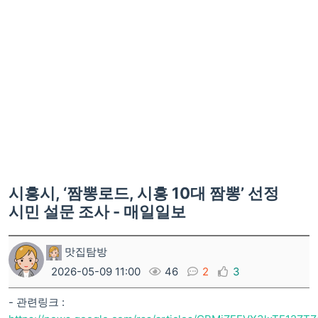
시흥시, ‘짬뽕로드, 시흥 10대 짬뽕’ 선정
시민 설문 조사 - 매일일보
맛집탐방
2026-05-09 11:00
46
2
3
- 관련링크 :