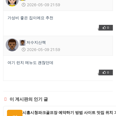
2026-05-09 21:59
가성비 좋은 집이에요 추천
0
👍
❤️
저수지산책
2026-05-09 21:59
여기 런치 메뉴도 괜찮던데
0
👍
❤️
이 게시판의 인기 글
시흥시청파크골프장 예약하기 방법 사이트 맛집 위치 가