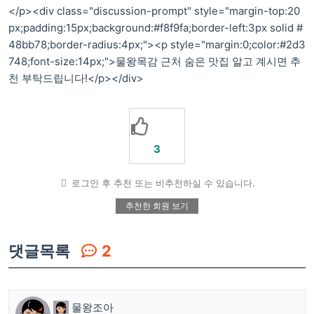
</p><div class="discussion-prompt" style="margin-top:20
px;padding:15px;background:#f8f9fa;border-left:3px solid #
48bb78;border-radius:4px;"><p style="margin:0;color:#2d3
748;font-size:14px;">물왕목감 근처 숨은 맛집 알고 계시면 추
천 부탁드립니다!</p></div>
3
로그인 후 추천 또는 비추천하실 수 있습니다.
추천한 회원 보기
댓글목록
2
물왕조아