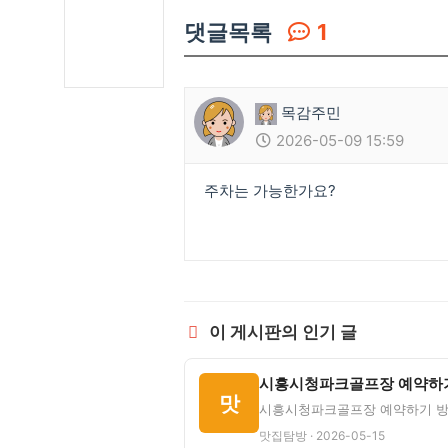
댓글목록
1
목감주민
2026-05-09 15:59
주차는 가능한가요?
이 게시판의 인기 글
맛
맛집탐방 · 2026-05-15