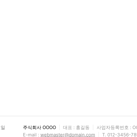
요일
주식회사 OOOO
|
대표 : 홍길동
|
사업자등록번호 : OO
E-mail :
webmaster@domain.com
|
T. 012-3456-78