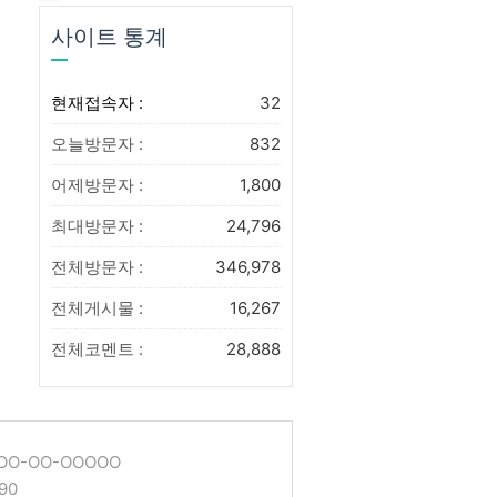
사이트 통계
현재접속자 :
32
오늘방문자 :
832
어제방문자 :
1,800
최대방문자 :
24,796
전체방문자 :
346,978
전체게시물 :
16,267
전체코멘트 :
28,888
O-OO-OOOOO
90