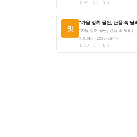
59
2
3
맛
맛집탐방 · 2026-05-14
33
1
3