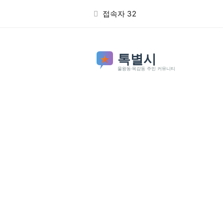
본문 바로가기
접속자 32