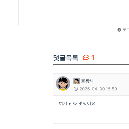
로그
댓글목록
1
물왕새
2026-04-30 15:59
여기 진짜 맛있어요