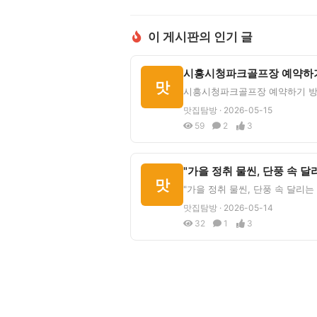
이 게시판의 인기 글
맛
맛집탐방 · 2026-05-15
59
2
3
맛
맛집탐방 · 2026-05-14
32
1
3