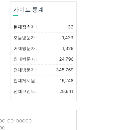
사이트 통계
현재접속자 :
32
오늘방문자 :
1,423
어제방문자 :
1,328
최대방문자 :
24,796
전체방문자 :
345,769
전체게시물 :
16,248
전체코멘트 :
28,841
O-OO-OOOOO
90