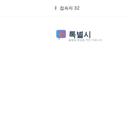
본문 바로가기
접속자 32