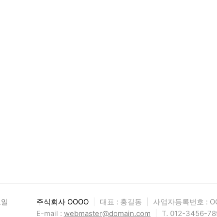
요일
주식회사 OOOO
|
대표 : 홍길동
|
사업자등록번호 : OO
E-mail :
webmaster@domain.com
|
T. 012-3456-78