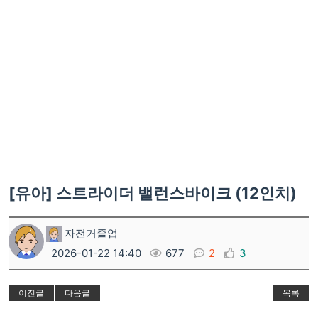
[유아] 스트라이더 밸런스바이크 (12인치)
자전거졸업
2026-01-22 14:40
677
2
3
이전글
다음글
목록