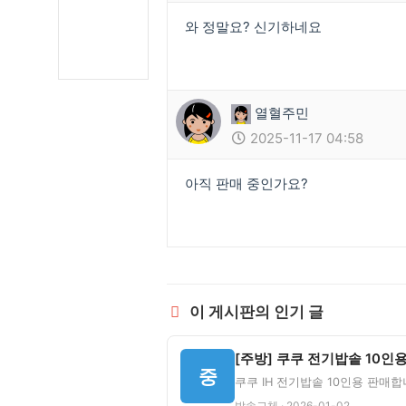
와 정말요? 신기하네요
열혈주민
2025-11-17 04:58
아직 판매 중인가요?
이 게시판의 인기 글
[주방] 쿠쿠 전기밥솥 10인
중
밥솥교체 · 2026-01-02