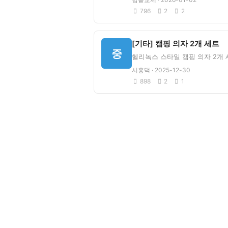
796
2
2
[기타] 캠핑 의자 2개 세트
중
시흥댁 · 2025-12-30
898
2
1