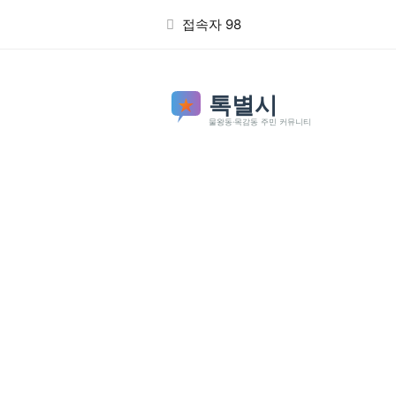
본문 바로가기
접속자 98