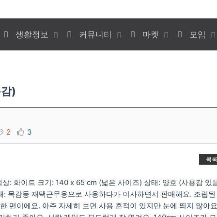
생활정보
커뮤니티
마켓
모임
감)
2
3
목
: 화이트 크기: 140 x 65 cm (넓은 사이즈) 상태: 양호 (사용감 있음
 직거래: 목감동 재택근무용으로 사용하다가 이사하면서 판매해요. 조립된
한 편이에요. 아주 자세히 보면 사용 흔적이 있지만 눈에 띄지 않아요