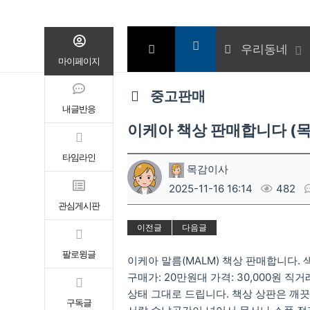
우리동네
마이페이지
중고판매
내글반응
이케아 책상 판매합니다 (목
타임라인
목감이사
2025-11-16 16:14
482
관심게시판
이전글
다음글
팔로윙글
이케아 말름(MALM) 책상 판매합니다. 색상
구매가: 20만원대 가격: 30,000원
상태 그대로 드립니다. 책상 상판은 깨끗
구독글