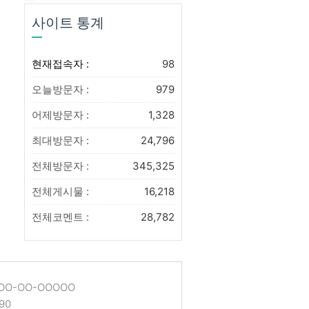
사이트 통계
현재접속자 :
98
오늘방문자 :
979
어제방문자 :
1,328
최대방문자 :
24,796
전체방문자 :
345,325
전체게시물 :
16,218
전체코멘트 :
28,782
O-OO-OOOOO
90