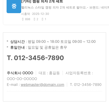
[기타] 캠핑 의자 2개 세트
중
헬리녹스 스타일 캠핑 의자 2개 세트로 팔아요.- 브랜드: 네이처하
시흥댁 · 2025-12-30
898
2
1
상담시간
: 평일 09:00 ~ 18:00 토요일 09:00 ~ 12:00
휴일안내
: 일요일 및 공휴일은 휴무
T. 012-3456-7890
주식회사 OOOO
|
대표 : 홍길동
|
사업자등록번호 :
OOO-OO-OOOOO
E-mail :
webmaster@domain.com
|
T. 012-3456-7890