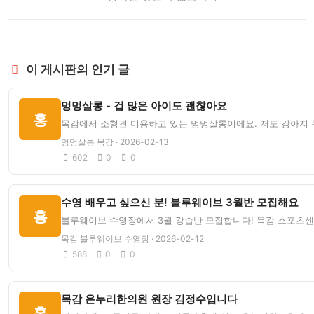
이 게시판의 인기 글
멍멍살롱 - 겁 많은 아이도 괜찮아요
홍
목감에서 소형견 미용하고 있는 멍멍살롱이에요. 저도 강아지 
멍멍살롱 목감 · 2026-02-13
602
0
0
수영 배우고 싶으신 분! 블루웨이브 3월반 모집해요
홍
블루웨이브 수영장에서 3월 강습반 모집합니다! 목감 스포츠센터
목감 블루웨이브 수영장 · 2026-02-12
588
0
0
목감 온누리한의원 원장 김정수입니다
홍