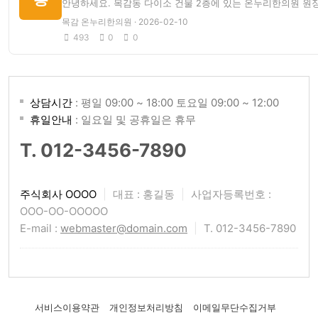
안녕하세요. 목감동 다이소 건물 2층에 있는 온누리한의원 원
목감 온누리한의원 · 2026-02-10
493
0
0
상담시간
: 평일 09:00 ~ 18:00 토요일 09:00 ~ 12:00
휴일안내
: 일요일 및 공휴일은 휴무
T. 012-3456-7890
주식회사 OOOO
|
대표 : 홍길동
|
사업자등록번호 :
OOO-OO-OOOOO
E-mail :
webmaster@domain.com
|
T. 012-3456-7890
서비스이용약관
개인정보처리방침
이메일무단수집거부