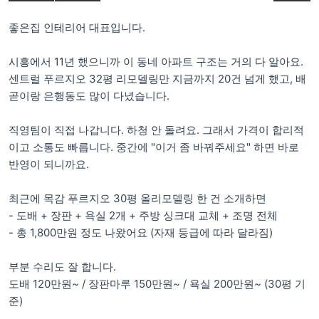
좋은집 인테리어 대표입니다.
시흥에서 11년 했으니까 이 동네 아파트 구조는 거의 다 알아요.
센트럴 푸르지오 32평 리모델링만 지금까지 20건 넘게 했고, 배
곧이랑 은행동도 많이 다녔습니다.
직영팀이 직접 나갑니다. 하청 안 돌려요. 그래서 가격이 합리적
이고 소통도 빠릅니다. 중간에 "이거 좀 바꿔주세요" 하면 바로
반영이 되니까요.
최근에 목감 푸르지오 30평 올리모델링 한 건 소개하면
- 도배 + 장판 + 욕실 2개 + 주방 싱크대 교체 + 조명 전체
- 총 1,800만원 정도 나왔어요 (자재 등급에 따라 달라짐)
부분 수리도 잘 합니다.
도배 120만원~ / 장판마루 150만원~ / 욕실 200만원~ (30평 기
준)