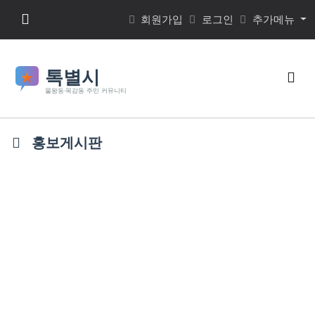
본문 바로가기
메뉴 버튼
회원가입
로그인
추가메뉴
검색
홍보게시판