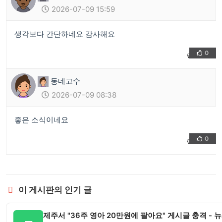
2026-07-09 15:59
생각보다 간단하네요 감사해요
0
👍
❤️
동네고수
2026-07-09 08:38
좋은 소식이네요
0
👍
❤️
이 게시판의 인기 글
제주서 "36주 영아 20만원에 팔아요" 게시글 충격 - 