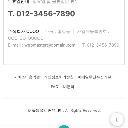
휴일안내
: 일요일 및 공휴일은 휴무
T. 012-3456-7890
주식회사 OOOO
|
대표 : 홍길동
|
사업자등록번호 :
OOO-OO-OOOOO
E-mail :
webmaster@domain.com
|
T. 012-3456-7890
서비스이용약관
개인정보처리방침
이메일무단수집거부
FAQ
1:1문의
©
물왕목감 커뮤니티
. All Rights Reserved.