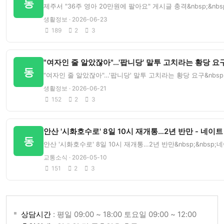
동
제주서 "36주 영아 20만원에 팔아요" 게시글 충격&nbsp;&n
생활정보 · 2026-06-23
189
2
3
"여자인 줄 알았잖아"…'팝니당' 말투 고치라는 황당 요구
동
"여자인 줄 알았잖아"…'팝니당' 말투 고치라는 황당 요구&nbsp
생활정보 · 2026-06-21
152
2
3
안산 '시화호수로' 8일 10시 재개통…2년 반만 - 네이트
동
안산 '시화호수로' 8일 10시 재개통…2년 반만&nbsp;&nbsp
교통소식 · 2026-05-10
151
2
3
상담시간
: 평일 09:00 ~ 18:00 토요일 09:00 ~ 12:00