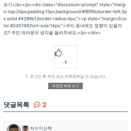
보기</a></p><div class="discussion-prompt" style="margi
n-top:20px;padding:15px;background:#f8f9fa;border-left:3p
x solid #4299e1;border-radius:4px;"><p style="margin:0;co
lor:#2d3748;font-size:14px;">우리 동네에도 영향이 있을까
요? 주민 여러분의 생각을 들려주세요.</p></div>
1
로그인 후 추천 또는 비추천하실 수 있습니다.
추천한 회원 보기
댓글목록
2
저수지산책