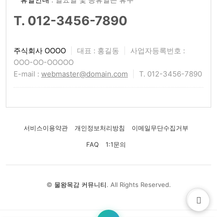
T. 012-3456-7890
주식회사 OOOO
|
대표 : 홍길동
|
사업자등록번호 :
OOO-OO-OOOOO
E-mail :
webmaster@domain.com
|
T. 012-3456-7890
서비스이용약관
개인정보처리방침
이메일무단수집거부
FAQ
1:1문의
©
물왕목감 커뮤니티
. All Rights Reserved.