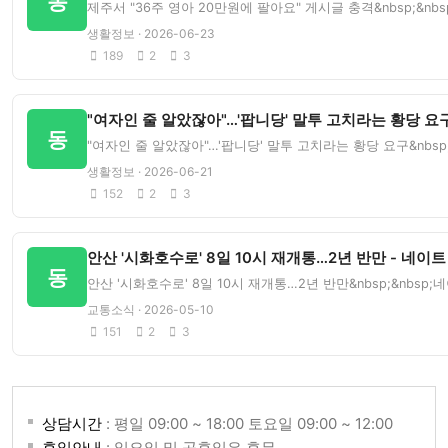
동
제주서 "36주 영아 20만원에 팔아요" 게시글 충격&nbsp;&n
생활정보 · 2026-06-23
189
2
3
"여자인 줄 알았잖아"…'팝니당' 말투 고치라는 황당 요구
동
"여자인 줄 알았잖아"…'팝니당' 말투 고치라는 황당 요구&nbsp
생활정보 · 2026-06-21
152
2
3
안산 '시화호수로' 8일 10시 재개통…2년 반만 - 네이트
동
안산 '시화호수로' 8일 10시 재개통…2년 반만&nbsp;&nbsp
교통소식 · 2026-05-10
151
2
3
상담시간
: 평일 09:00 ~ 18:00 토요일 09:00 ~ 12:00
휴일안내
: 일요일 및 공휴일은 휴무