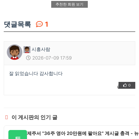
추천한 회원 보기
댓글목록
1
시흥사람
2026-07-09 17:59
잘 읽었습니다 감사합니다
0
👍
❤️
이 게시판의 인기 글
제주서 "36주 영아 20만원에 팔아요" 게시글 충격 - 