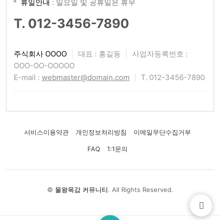
휴일안내
: 일요일 및 공휴일은 휴무
T. 012-3456-7890
주식회사 OOOO
|
대표 : 홍길동
|
사업자등록번호 :
OOO-OO-OOOOO
E-mail :
webmaster@domain.com
|
T. 012-3456-7890
서비스이용약관
개인정보처리방침
이메일무단수집거부
FAQ
1:1문의
©
물왕목감 커뮤니티
. All Rights Reserved.