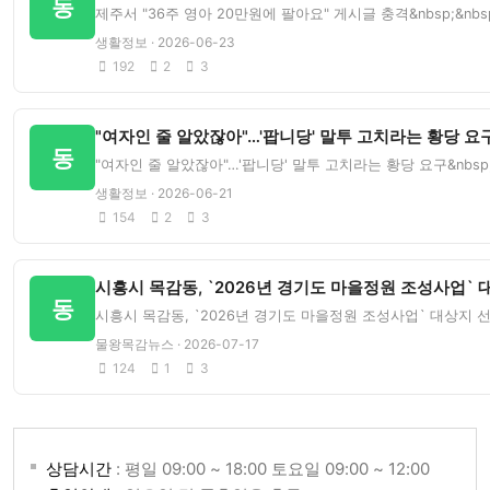
동
제주서 "36주 영아 20만원에 팔아요" 게시글 충격&nbsp;&n
생활정보 · 2026-06-23
192
2
3
"여자인 줄 알았잖아"…'팝니당' 말투 고치라는 황당 요구
동
"여자인 줄 알았잖아"…'팝니당' 말투 고치라는 황당 요구&nbsp
생활정보 · 2026-06-21
154
2
3
시흥시 목감동, `2026년 경기도 마을정원 조성사업` 대
동
시흥시 목감동, `2026년 경기도 마을정원 조성사업` 대상지 선
물왕목감뉴스 · 2026-07-17
124
1
3
상담시간
: 평일 09:00 ~ 18:00 토요일 09:00 ~ 12:00