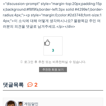
="discussion-prompt" style="margin-top:20px;padding:15p
x;background:#f8f9fa;border-left:3px solid #4299e1;border-
radius:4px;"><p style="margin:0;color:#2d3748;font-size:1
4px;">이 소식에 대해 어떻게 생각하시나요? 물왕목감 주민 여
러분의 의견을 댓글로 남겨주세요.</p></div>
3
로그인 후 추천 또는 비추천하실 수 있습니다.
추천한 회원 보기
댓글목록
2
게임달인