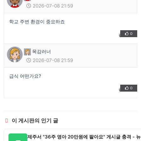
2026-07-08 21:59
학교 주변 환경이 중요하죠
0
👍
❤️
목감러너
2026-07-08 21:59
급식 어떤가요?
0
👍
❤️
이 게시판의 인기 글
제주서 "36주 영아 20만원에 팔아요" 게시글 충격 - 