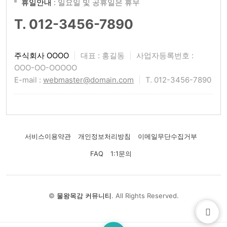
휴일안내
: 일요일 및 공휴일은 휴무
T. 012-3456-7890
주식회사 OOOO
|
대표 : 홍길동
|
사업자등록번호 :
OOO-OO-OOOOO
E-mail :
webmaster@domain.com
|
T. 012-3456-7890
서비스이용약관
개인정보처리방침
이메일무단수집거부
FAQ
1:1문의
©
물왕목감 커뮤니티
. All Rights Reserved.