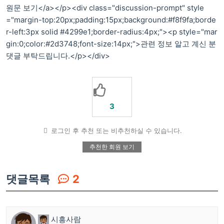
원문 보기</a></p><div class="discussion-prompt" style
="margin-top:20px;padding:15px;background:#f8f9fa;borde
r-left:3px solid #4299e1;border-radius:4px;"><p style="mar
gin:0;color:#2d3748;font-size:14px;">관련 정보 알고 계신 분
댓글 부탁드립니다.</p></div>
3
로그인 후 추천 또는 비추천하실 수 있습니다.
추천한 회원 보기
댓글목록
2
시흥사람