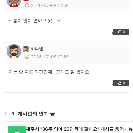
2026-07-08 17:59
시흥이 많이 변하고 있네요
0
👍
❤️
하나맘
2026-07-08 17:59
저는 좀 다른 의견인데.. 그래도 잘 봤어요
0
👍
❤️
이 게시판의 인기 글
제주서 "36주 영아 20만원에 팔아요" 게시글 충격 - 