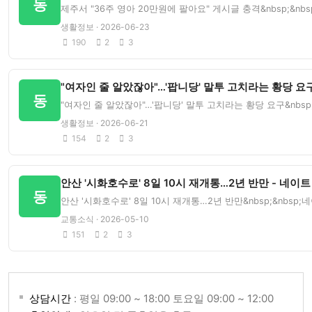
동
제주서 "36주 영아 20만원에 팔아요" 게시글 충격&nbsp;&n
생활정보 · 2026-06-23
190
2
3
"여자인 줄 알았잖아"…'팝니당' 말투 고치라는 황당 요구
동
"여자인 줄 알았잖아"…'팝니당' 말투 고치라는 황당 요구&nbsp
생활정보 · 2026-06-21
154
2
3
안산 '시화호수로' 8일 10시 재개통…2년 반만 - 네이트
동
안산 '시화호수로' 8일 10시 재개통…2년 반만&nbsp;&nbsp
교통소식 · 2026-05-10
151
2
3
상담시간
: 평일 09:00 ~ 18:00 토요일 09:00 ~ 12:00