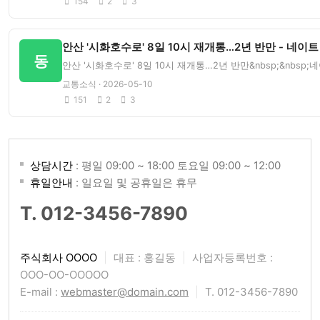
154
2
3
안산 '시화호수로' 8일 10시 재개통…2년 반만 - 네이트
동
안산 '시화호수로' 8일 10시 재개통…2년 반만&nbsp;&nbsp
교통소식 · 2026-05-10
151
2
3
상담시간
: 평일 09:00 ~ 18:00 토요일 09:00 ~ 12:00
휴일안내
: 일요일 및 공휴일은 휴무
T. 012-3456-7890
주식회사 OOOO
|
대표 : 홍길동
|
사업자등록번호 :
OOO-OO-OOOOO
E-mail :
webmaster@domain.com
|
T. 012-3456-7890