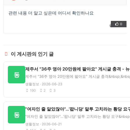
관련 내용 더 알고 싶은데 어디서 확인하나요
0
👍
❤️
이 게시판의 인기 글
제주서 "36주 영아 20만원에 팔아요" 게시글 충격 - 
동
제주서 "36주 영아 20만원에 팔아요" 게시글 충격&nbsp;&n
생활정보 · 2026-06-23
190
2
3
"여자인 줄 알았잖아"…'팝니당' 말투 고치라는 황당 요구
동
"여자인 줄 알았잖아"…'팝니당' 말투 고치라는 황당 요구&nbsp
생활정보 · 2026-06-21