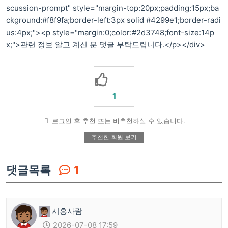
scussion-prompt" style="margin-top:20px;padding:15px;ba
ckground:#f8f9fa;border-left:3px solid #4299e1;border-radi
us:4px;"><p style="margin:0;color:#2d3748;font-size:14p
x;">관련 정보 알고 계신 분 댓글 부탁드립니다.</p></div>
1
로그인 후 추천 또는 비추천하실 수 있습니다.
추천한 회원 보기
댓글목록
1
시흥사람
2026-07-08 17:59