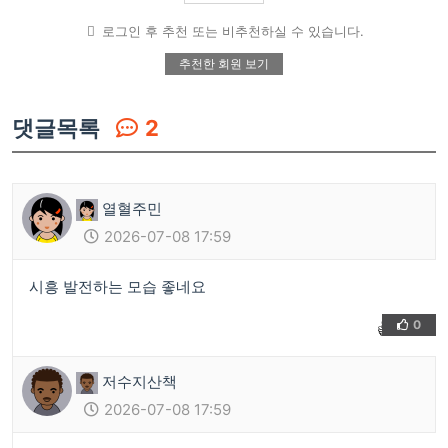
로그인 후 추천 또는 비추천하실 수 있습니다.
추천한 회원 보기
댓글목록
2
열혈주민
2026-07-08 17:59
시흥 발전하는 모습 좋네요
0
👍
❤️
저수지산책
2026-07-08 17:59