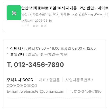
안산 '시화호수로' 8일 10시 재개통…2년 반만 - 네이트
동
안산 '시화호수로' 8일 10시 재개통…2년 반만&nbsp;&nbsp
교통소식 · 2026-05-10
151
2
3
상담시간
: 평일 09:00 ~ 18:00 토요일 09:00 ~ 12:00
휴일안내
: 일요일 및 공휴일은 휴무
T. 012-3456-7890
주식회사 OOOO
|
대표 : 홍길동
|
사업자등록번호 :
OOO-OO-OOOOO
E-mail :
webmaster@domain.com
|
T. 012-3456-7890