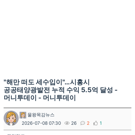
"해만 떠도 세수입이"…시흥시
공공태양광발전 누적 수익 5.5억 달성 -
머니투데이 - 머니투데이
물왕목감뉴스
2026-07-08 07:30
26
2
1