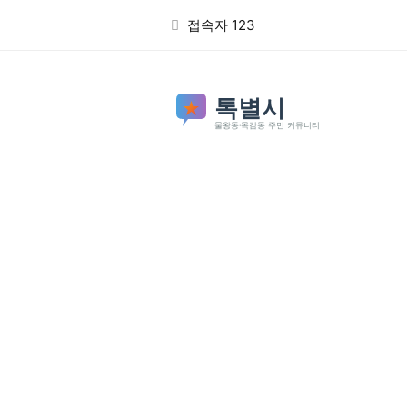
본문 바로가기
접속자 123