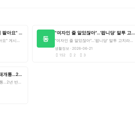
제주서 "36주 영아 20만원에 팔아요" 게시글 충격 - 뉴시스
"여자인 줄 알았잖아"…'팝니당' 말투 고치라는 황당 요구 - 뉴시스
동
제주서 "36주 영아 20만원에 팔아요" 게시글 충격&nbsp;&nbsp;뉴시스 원문 보기우리 동네에도
"여자인 줄 알았잖아"…'팝니당' 말투 고치라는 황당 요구&nbsp;&nbsp;뉴시스 원문 보기이 소식에
생활정보 · 2026-06-21
152
2
3
안산 '시화호수로' 8일 10시 재개통…2년 반만 - 네이트
안산 '시화호수로' 8일 10시 재개통…2년 반만&nbsp;&nbsp;네이트 원문 보기관련 정보 알고 계