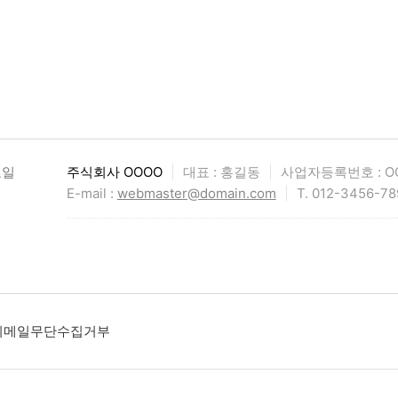
요일
주식회사 OOOO
|
대표 : 홍길동
|
사업자등록번호 : OO
E-mail :
webmaster@domain.com
|
T. 012-3456-78
이메일무단수집거부