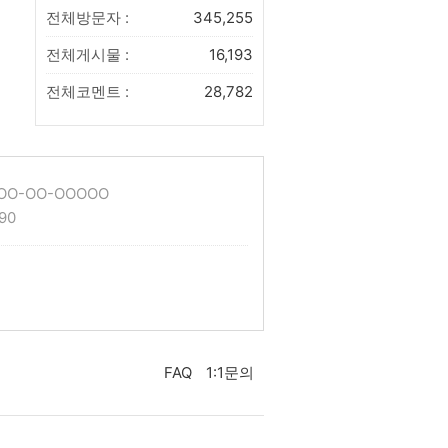
전체방문자 :
345,255
전체게시물 :
16,193
전체코멘트 :
28,782
O-OO-OOOOO
90
FAQ
1:1문의