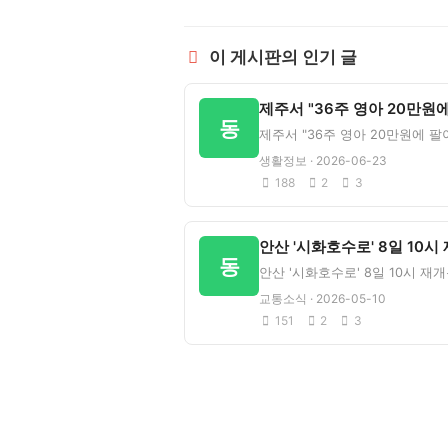
이 게시판의 인기 글
동
생활정보 · 2026-06-23
188
2
3
동
교통소식 · 2026-05-10
151
2
3