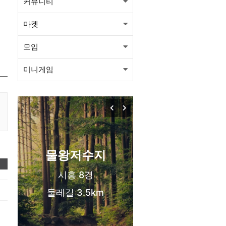
커뮤니티
마켓
모임
미니게임
목감동
서해선 목감역
신도시 생활권
물왕저수지
❤️
시흥 8경
둘레길 3.5km