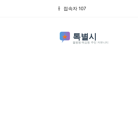
본문 바로가기
접속자 107