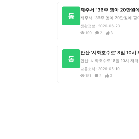
동
생활정보 · 2026-06-23
190
2
3
동
교통소식 · 2026-05-10
151
2
3