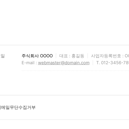
요일
주식회사 OOOO
|
대표 : 홍길동
|
사업자등록번호 : OO
E-mail :
webmaster@domain.com
|
T. 012-3456-78
이메일무단수집거부