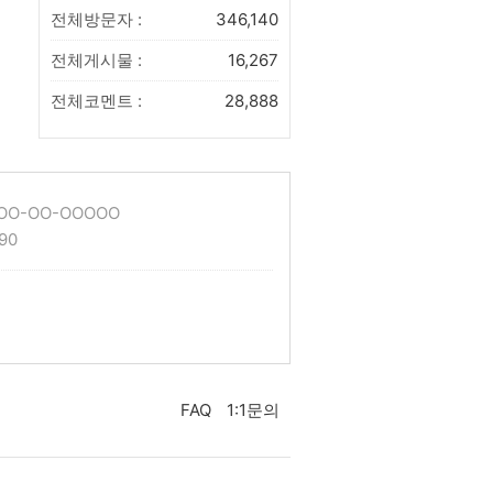
전체방문자 :
346,140
전체게시물 :
16,267
전체코멘트 :
28,888
O-OO-OOOOO
90
FAQ
1:1문의