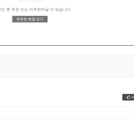
인 후 추천 또는 비추천하실 수 있습니다.
추천한 회원 보기
0
👍