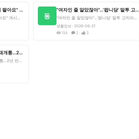
제주서 "36주 영아 20만원에 팔아요" 게시글 충격 - 뉴시스
"여자인 줄 알았잖아"…'팝니당' 말투 고치라는 황당 요구 - 뉴시스
동
제주서 "36주 영아 20만원에 팔아요" 게시글 충격&nbsp;&nbsp;뉴시스 원문 보기우리 동네에도
"여자인 줄 알았잖아"…'팝니당' 말투 고치라는 황당 요구&nbsp;&nbsp;뉴시스 원문 보기이 소식에
생활정보 · 2026-06-21
154
2
3
안산 '시화호수로' 8일 10시 재개통…2년 반만 - 네이트
안산 '시화호수로' 8일 10시 재개통…2년 반만&nbsp;&nbsp;네이트 원문 보기관련 정보 알고 계