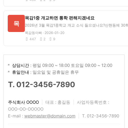
목감1중 개교하면 통학 편해지겠네요
목
2026년 3월 목감1중학교 개교 소식 들으셨나요?산현동에 3
목감동아빠 · 2026-01-20
447
2
9
상담시간
: 평일 09:00 ~ 18:00 토요일 09:00 ~ 12:00
휴일안내
: 일요일 및 공휴일은 휴무
T. 012-3456-7890
주식회사 OOOO
|
대표 : 홍길동
|
사업자등록번호 :
OOO-OO-OOOOO
E-mail :
webmaster@domain.com
|
T. 012-3456-7890