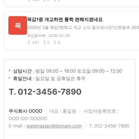
목감1중 개교하면 통학 편해지겠네요
목
2026년 3월 목감1중학교 개교 소식 들으셨나요?산현동에 3
목감동아빠 · 2026-01-20
447
2
9
상담시간
: 평일 09:00 ~ 18:00 토요일 09:00 ~ 12:00
휴일안내
: 일요일 및 공휴일은 휴무
T. 012-3456-7890
주식회사 OOOO
|
대표 : 홍길동
|
사업자등록번호 :
OOO-OO-OOOOO
E-mail :
webmaster@domain.com
|
T. 012-3456-7890