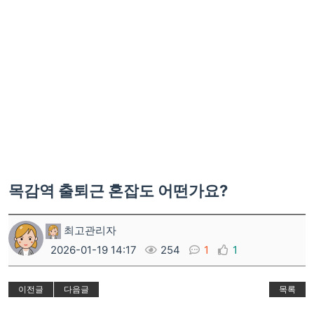
목감역 출퇴근 혼잡도 어떤가요?
최고관리자
2026-01-19 14:17
254
1
1
이전글
다음글
목록