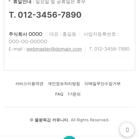
휴일안내
: 일요일 및 공휴일은 휴무
T. 012-3456-7890
주식회사 OOOO
|
대표 : 홍길동
|
사업자등록번호 :
OOO-OO-OOOOO
E-mail :
webmaster@domain.com
|
T. 012-3456-7890
서비스이용약관
개인정보처리방침
이메일무단수집거부
FAQ
1:1문의
©
물왕목감 커뮤니티
. All Rights Reserved.