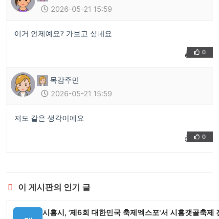
2026-05-21 15:59
이거 언제예요? 가보고 싶네요
0
👍
❤️
목감주민
2026-05-21 15:59
저도 같은 생각이에요
0
👍
❤️
이 게시판의 인기 글
시흥시, '제6회 대한민국 축제엑스포'서 시흥갯골축제 전