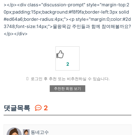
></p><div class="discussion-prompt" style="margin-top:2
0px;padding:15px;background:#f8f9fa;border-left:3px solid
#ed64a6;border-radius:4px;"><p style="margin:0;color:#2d
3748;font-size:14px;">물왕목감 주민들과 함께 참여해볼까요?
</p></div>
2
로그인 후 추천 또는 비추천하실 수 있습니다.
추천한 회원 보기
댓글목록
2
동네고수