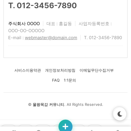
T. 012-3456-7890
주식회사 OOOO
|
대표 : 홍길동
|
사업자등록번호 :
OOO-OO-OOOOO
E-mail :
webmaster@domain.com
|
T. 012-3456-7890
서비스이용약관
개인정보처리방침
이메일무단수집거부
FAQ
1:1문의
©
물왕목감 커뮤니티
. All Rights Reserved.
👍
❤️
😂
😢
😡
🤔