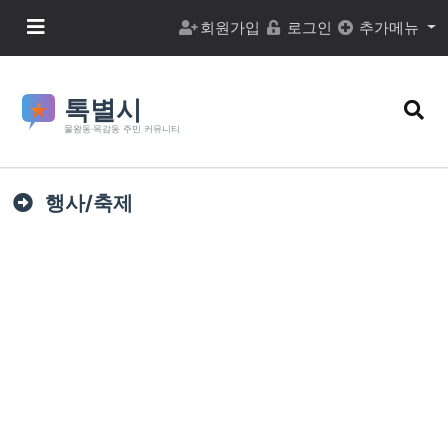
본문 바로가기
메뉴 버튼
회원가입
로그인
추가메뉴
검색
행사/축제