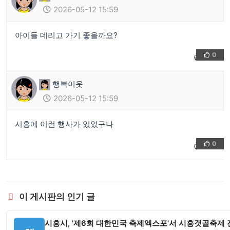
2026-05-12 15:59
아이들 데리고 가기 좋을까요?
0
👍
❤️
행복이웃
2026-05-12 15:59
시흥에 이런 행사가 있었구나
0
👍
❤️
이 게시판의 인기 글
시흥시, '제6회 대한민국 축제엑스포'서 시흥갯골축제 전