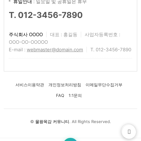
휴일안내
: 일요일 및 공휴일은 휴무
T. 012-3456-7890
주식회사 OOOO
|
대표 : 홍길동
|
사업자등록번호 :
OOO-OO-OOOOO
E-mail :
webmaster@domain.com
|
T. 012-3456-7890
서비스이용약관
개인정보처리방침
이메일무단수집거부
FAQ
1:1문의
©
물왕목감 커뮤니티
. All Rights Reserved.