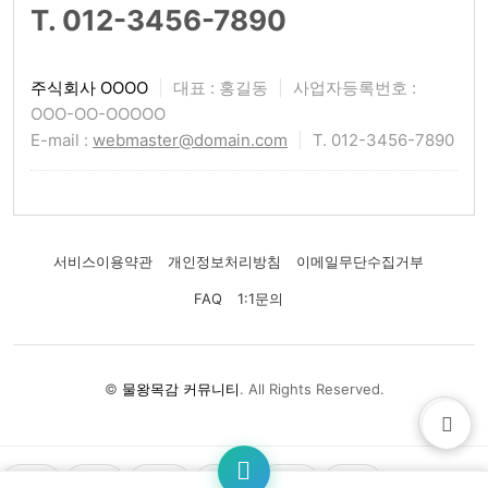
T. 012-3456-7890
주식회사 OOOO
|
대표 : 홍길동
|
사업자등록번호 :
OOO-OO-OOOOO
E-mail :
webmaster@domain.com
|
T. 012-3456-7890
서비스이용약관
개인정보처리방침
이메일무단수집거부
FAQ
1:1문의
©
물왕목감 커뮤니티
. All Rights Reserved.
👍
❤️
😂
😢
😡
🤔