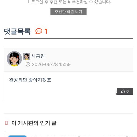
로그인 후 추천 또는 비추천하실 수 있습니다.
추천한 회원 보기
댓글목록
1
시흥킹
2026-06-28 15:59
완공되면 좋아지겠죠
0
👍
❤️
이 게시판의 인기 글