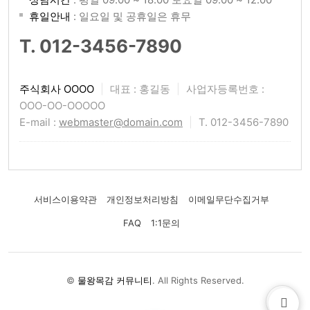
휴일안내
: 일요일 및 공휴일은 휴무
T. 012-3456-7890
주식회사 OOOO
|
대표 : 홍길동
|
사업자등록번호 :
OOO-OO-OOOOO
E-mail :
webmaster@domain.com
|
T. 012-3456-7890
서비스이용약관
개인정보처리방침
이메일무단수집거부
FAQ
1:1문의
©
물왕목감 커뮤니티
. All Rights Reserved.