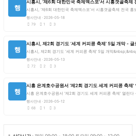
시흥시, '제6회 대한민국 축제엑스포'서 시흥갯골축제 전
행
시흥시, '제6회 대한민국 축제엑스포'서 시흥갯골축제 전국 홍보 '
행사안내 · 2026-05-18
79
1
3
시흥시, 제2회 경기도 ‘세계 커피콩 축제’ 5일 개막 -
행
시흥시, 제2회 경기도 ‘세계 커피콩 축제’ 5일 개막&nbsp;&
행사안내 · 2026-05-13
72
2
3
시흥 은계호수공원서 '제2회 경기도 세계 커피콩 축제' 
행
시흥 은계호수공원서 '제2회 경기도 세계 커피콩 축제' 열린다 -
행사안내 · 2026-05-12
68
1
3
상담시간
: 평일 09:00 ~ 18:00 토요일 09:00 ~ 12:00