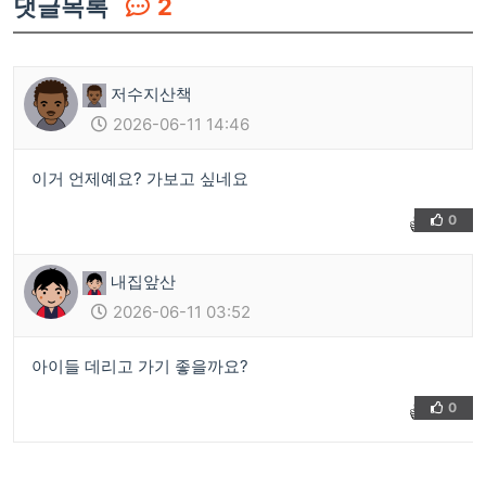
댓글목록
2
저수지산책
2026-06-11 14:46
이거 언제예요? 가보고 싶네요
0
👍
❤️
내집앞산
2026-06-11 03:52
아이들 데리고 가기 좋을까요?
0
👍
❤️