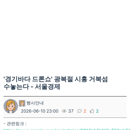
'경기바다 드론쇼' 광복절 시흥 거북섬
수놓는다 - 서울경제
행사안내
2026-06-10 23:00
37
2
2
- 관련링크 :