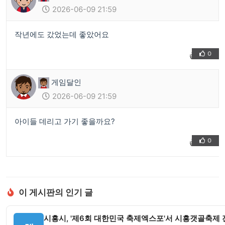
2026-06-09 21:59
작년에도 갔었는데 좋았어요
0
👍
❤️
게임달인
2026-06-09 21:59
아이들 데리고 가기 좋을까요?
0
👍
❤️
이 게시판의 인기 글
시흥시, '제6회 대한민국 축제엑스포'서 시흥갯골축제 전