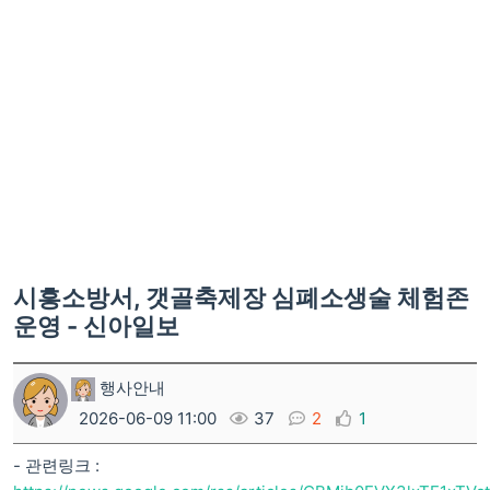
시흥소방서, 갯골축제장 심폐소생술 체험존
운영 - 신아일보
행사안내
2026-06-09 11:00
37
2
1
- 관련링크 :