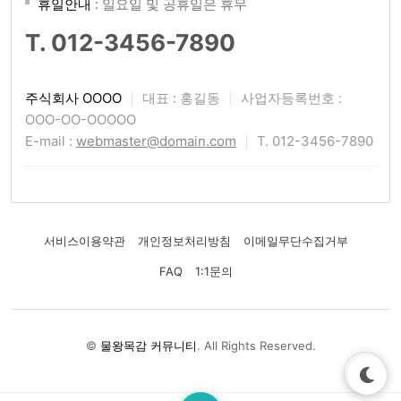
휴일안내
: 일요일 및 공휴일은 휴무
T. 012-3456-7890
주식회사 OOOO
|
대표 : 홍길동
|
사업자등록번호 :
OOO-OO-OOOOO
E-mail :
webmaster@domain.com
|
T. 012-3456-7890
서비스이용약관
개인정보처리방침
이메일무단수집거부
FAQ
1:1문의
©
물왕목감 커뮤니티
. All Rights Reserved.