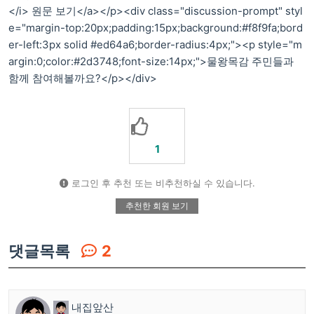
</i> 원문 보기</a></p><div class="discussion-prompt" styl
e="margin-top:20px;padding:15px;background:#f8f9fa;bord
er-left:3px solid #ed64a6;border-radius:4px;"><p style="m
argin:0;color:#2d3748;font-size:14px;">물왕목감 주민들과
함께 참여해볼까요?</p></div>
1
로그인 후 추천 또는 비추천하실 수 있습니다.
추천한 회원 보기
댓글목록
2
내집앞산