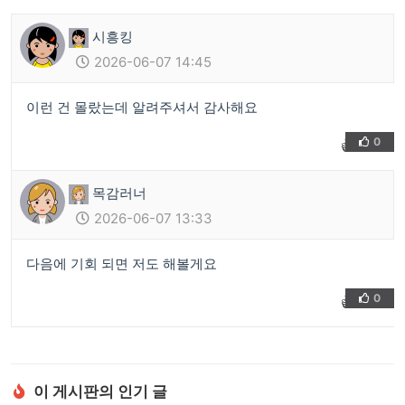
시흥킹
2026-06-07 14:45
이런 건 몰랐는데 알려주셔서 감사해요
0
👍
❤️
목감러너
2026-06-07 13:33
다음에 기회 되면 저도 해볼게요
0
👍
❤️
이 게시판의 인기 글