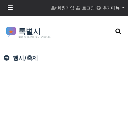
본문 바로가기
메뉴 버튼
회원가입
로그인
추가메뉴
검색
행사/축제