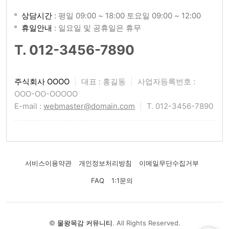
상담시간
: 평일 09:00 ~ 18:00 토요일 09:00 ~ 12:00
휴일안내
: 일요일 및 공휴일은 휴무
T. 012-3456-7890
주식회사 OOOO
|
대표 : 홍길동
|
사업자등록번호 :
OOO-OO-OOOOO
E-mail :
webmaster@domain.com
|
T. 012-3456-7890
서비스이용약관
개인정보처리방침
이메일무단수집거부
FAQ
1:1문의
©
물왕목감 커뮤니티
. All Rights Reserved.