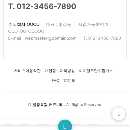
T. 012-3456-7890
주식회사 OOOO
|
대표 : 홍길동
|
사업자등록번호 :
OOO-OO-OOOOO
E-mail :
webmaster@domain.com
|
T. 012-3456-7890
서비스이용약관
개인정보처리방침
이메일무단수집거부
FAQ
1:1문의
©
물왕목감 커뮤니티
. All Rights Reserved.