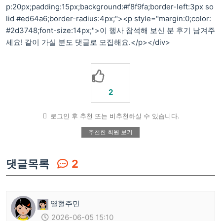
p:20px;padding:15px;background:#f8f9fa;border-left:3px so
lid #ed64a6;border-radius:4px;"><p style="margin:0;color:
#2d3748;font-size:14px;">이 행사 참석해 보신 분 후기 남겨주
세요! 같이 가실 분도 댓글로 모집해요.</p></div>
2
로그인 후 추천 또는 비추천하실 수 있습니다.
추천한 회원 보기
댓글목록
2
열혈주민
2026-06-05 15:10