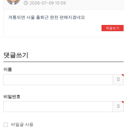
2026-07-09 15:59
개통되면 서울 출퇴근 완전 편해지겠네요
댓글쓰기
👍
❤️
댓글쓰기
이름
비밀번호
비밀글 사용