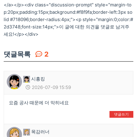
</a></p><div class="discussion-prompt" style="margin-to
p:20px;padding:15px;background:#f8f9fa;border-left:3px so
lid #718096;border-radius:4px;"><p style="margin:0;color:#
2d3748;font-size:14px;">이 글에 대한 의견을 댓글로 남겨주
세요!</p></div>
댓글목록
2
시흥킹
2026-07-09 15:59
요즘 공사 때문에 더 막히네요
댓글쓰기
👍
❤️
목감러너