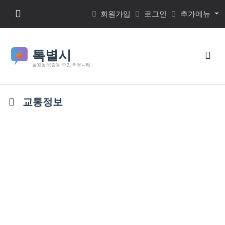
본문 바로가기
메뉴 버튼
회원가입
로그인
추가메뉴
검색
교통정보