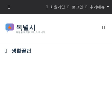
본문 바로가기
메뉴 버튼
회원가입
로그인
추가메뉴
검색
생활꿀팁