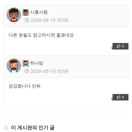
시흥사람
2026-05-13 15:59
다른 분들도 참고하시면 좋겠네요
0
👍
❤️
하나맘
2026-05-13 15:59
공감합니다 진짜
0
👍
❤️
이 게시판의 인기 글