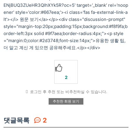
ENjBUQ3ZUeHR3QlhXYk5R?oc=5' target='_blank' rel='noop
ener' style='color:#667eea;'><i class='fas fa-external-link-a
lt'></i> 원문 보기</a></p><div class="discussion-prompt"
style="margin-top:20px;padding:15px;background:#f8f9fa;b
order-left:3px solid #9f7aea;border-radius:4px;"><p style
="margin:0;color:#2d3748;font-size:14px;">유용한 생활 팁,
더 알고 계신 게 있으면 공유해주세요.</p></div>
2
로그인 후 추천 또는 비추천하실 수 있습니다.
추천한 회원 보기
댓글목록
2