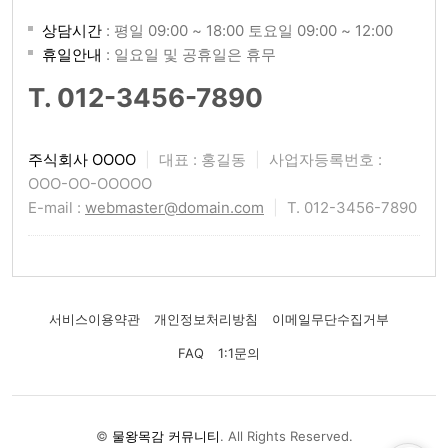
상담시간
: 평일 09:00 ~ 18:00 토요일 09:00 ~ 12:00
휴일안내
: 일요일 및 공휴일은 휴무
T. 012-3456-7890
주식회사 OOOO
|
대표 : 홍길동
|
사업자등록번호 :
OOO-OO-OOOOO
E-mail :
webmaster@domain.com
|
T. 012-3456-7890
서비스이용약관
개인정보처리방침
이메일무단수집거부
FAQ
1:1문의
©
물왕목감 커뮤니티
. All Rights Reserved.