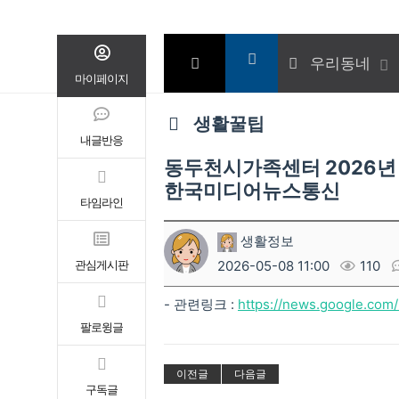
우리동네
마이페이지
생활꿀팁
내글반응
동두천시가족센터 2026년 
한국미디어뉴스통신
타임라인
생활정보
관심게시판
2026-05-08 11:00
110
- 관련링크 :
https://news.google.co
팔로윙글
이전글
다음글
구독글