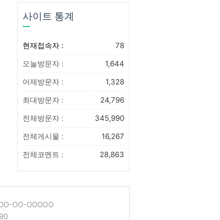
사이트 통계
현재접속자 :
78
오늘방문자 :
1,644
어제방문자 :
1,328
최대방문자 :
24,796
전체방문자 :
345,990
전체게시물 :
16,267
전체코멘트 :
28,863
O-OO-OOOOO
90