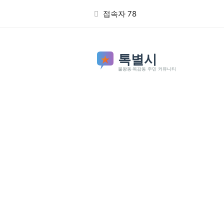
본문 바로가기
접속자 78