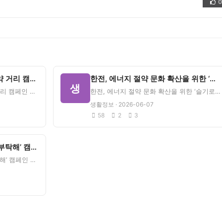
0
👍
동서발전, 겨울철 에너지 절약 거리 캠페인 시행 - 인사이트에너지뉴스
한전, 에너지 절약 문화 확산을 위한 ‘슬기로운 전기생활 공모전’ 개최 …
생
동서발전, 겨울철 에너지 절약 거리 캠페인 시행&nbsp;&nbsp;인사이트에너지뉴스 원문 보기유용한 생
한전, 에너지 절약 문화 확산을 위한 ‘슬기로운 전기생활 공모전’ 개최&nbsp;&nbsp;한국전력신문
생활정보 · 2026-06-07
58
2
3
동서발전, ‘올겨울 에너지를 부탁해’ 캠페인 실시 - 경남대학교 대표
동서발전, ‘올겨울 에너지를 부탁해’ 캠페인 실시&nbsp;&nbsp;경남대학교 대표 원문 보기유용한 생