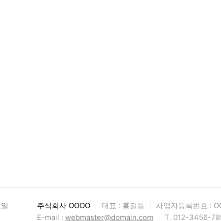
요일
주식회사 OOOO
|
대표 : 홍길동
|
사업자등록번호 : OO
E-mail :
webmaster@domain.com
|
T. 012-3456-78