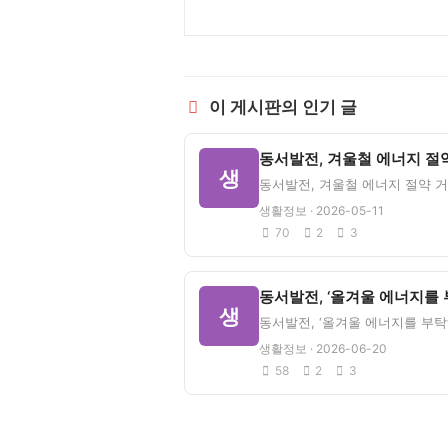
이 게시판의 인기 글
생
생활정보 · 2026-05-11
70
2
3
생
생활정보 · 2026-06-20
58
2
3