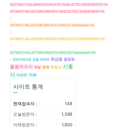
5EXTRACTVALUE6937CONCAT0x7eSELECTELT6937693710x7e-
EXTRACTVALUE2438CONCAT0x7eSELECTELT2438243810x7e-
-
EXTRACTVALUE3128CONCAT0x7eSELECTdatabase0x7e-
-
EXTRACTVALUE6828CONCAT0x7eSELECTELT6828682810x7e-
-
EXTRACTVALUE7109CONCAT0x7eSELECTdatabase0x7e-
목감동
물왕동
-
경인미래신문
농협
데이터
시흥
물왕저수지
배달
병원
부동산
시
아파트
카페
사이트 통계
현재접속자 :
148
오늘방문자 :
1,398
어제방문자 :
1,800