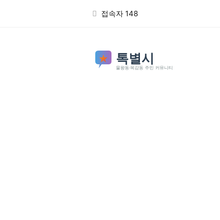
본문 바로가기
접속자 148