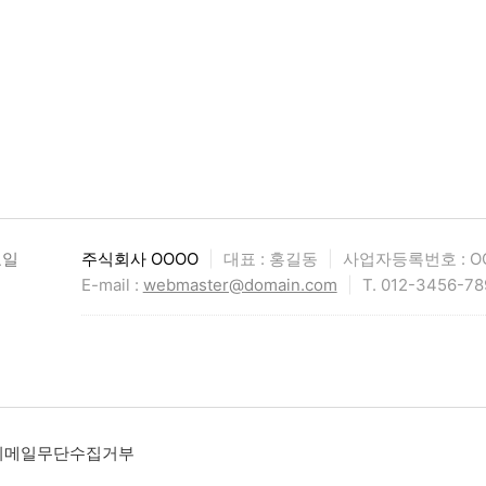
요일
주식회사 OOOO
|
대표 : 홍길동
|
사업자등록번호 : OO
E-mail :
webmaster@domain.com
|
T. 012-3456-78
이메일무단수집거부