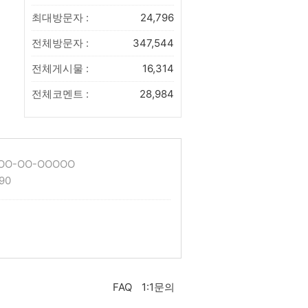
최대방문자 :
24,796
전체방문자 :
347,544
전체게시물 :
16,314
전체코멘트 :
28,984
O-OO-OOOOO
90
FAQ
1:1문의