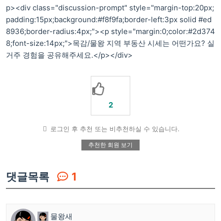
p><div class="discussion-prompt" style="margin-top:20px;
padding:15px;background:#f8f9fa;border-left:3px solid #ed
8936;border-radius:4px;"><p style="margin:0;color:#2d374
8;font-size:14px;">목감/물왕 지역 부동산 시세는 어떤가요? 실
거주 경험을 공유해주세요.</p></div>
2
로그인 후 추천 또는 비추천하실 수 있습니다.
추천한 회원 보기
댓글목록
1
물왕새