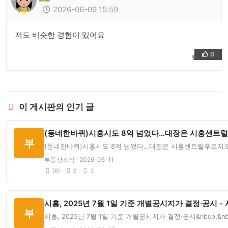
2026-06-09 15:59
저도 비슷한 경험이 있어요
0
👍
❤️
이 게시판의 인기 글
(동네한바퀴)시흥시도 8억 넘었다…대장은 시흥센트럴
부
(동네한바퀴)시흥시도 8억 넘었다…대장은 시흥센트럴푸르지오&n
부동산소식 · 2026-05-11
99
2
3
시흥, 2025년 7월 1일 기준 개별공시지가 결정·공시 -
부
시흥, 2025년 7월 1일 기준 개별공시지가 결정·공시&nbsp;&