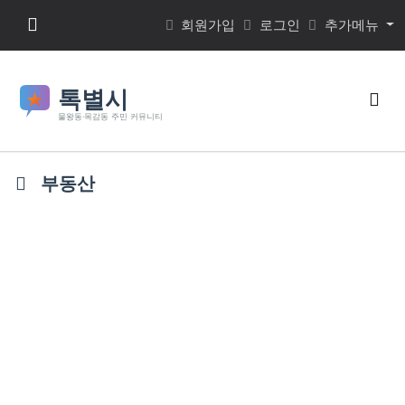
본문 바로가기
메뉴 버튼
회원가입
로그인
추가메뉴
검색
부동산