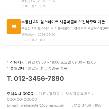
부동산소식 · 2026-06-25
84
1
3
부동산 AD ‘힐스테이트 시흥더클래스’견복주택 개관 -
부
부동산 AD ‘힐스테이트 시흥더클래스’견복주택 개관&nbsp;&
부동산소식 · 2026-05-20
70
2
3
상담시간
: 평일 09:00 ~ 18:00 토요일 09:00 ~ 12:00
휴일안내
: 일요일 및 공휴일은 휴무
T. 012-3456-7890
주식회사 OOOO
|
대표 : 홍길동
|
사업자등록번호 :
OOO-OO-OOOOO
E-mail :
webmaster@domain.com
|
T. 012-3456-7890