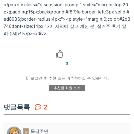
</p><div class="discussion-prompt" style="margin-top:20
px;padding:15px;background:#f8f9fa;border-left:3px solid #
ed8936;border-radius:4px;"><p style="margin:0;color:#2d3
748;font-size:14px;">이 지역에 살고 계신 분, 실거주 후기 알
려주세요!</p></div>
3
로그인 후 추천 또는 비추천하실 수 있습니다.
추천한 회원 보기
댓글목록
2
목감주민