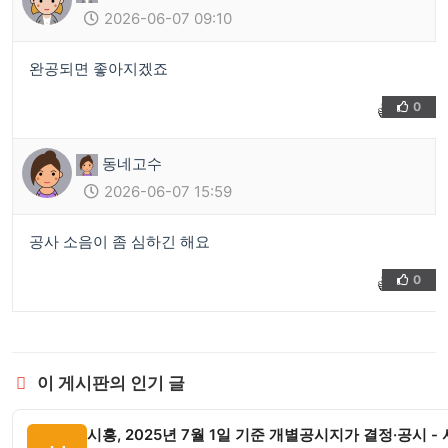
2026-06-07 09:10
완공되면 좋아지겠죠
0
👍
❤️
동네고수
2026-06-07 15:59
공사 소음이 좀 심하긴 해요
0
👍
❤️
이 게시판의 인기 글
시흥, 2025년 7월 1일 기준 개별공시지가 결정·공시 -