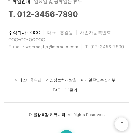
휴일안내
: 일요일 및 공휴일은 휴무
T. 012-3456-7890
주식회사 OOOO
|
대표 : 홍길동
|
사업자등록번호 :
OOO-OO-OOOOO
E-mail :
webmaster@domain.com
|
T. 012-3456-7890
서비스이용약관
개인정보처리방침
이메일무단수집거부
FAQ
1:1문의
©
물왕목감 커뮤니티
. All Rights Reserved.