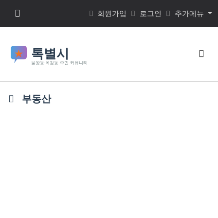
본문 바로가기
메뉴 버튼
회원가입
로그인
추가메뉴
검색
부동산