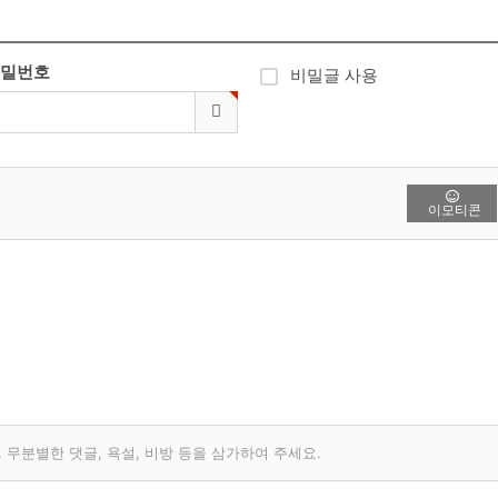
밀번호
비밀글 사용
이모티콘
무분별한 댓글, 욕설, 비방 등을 삼가하여 주세요.