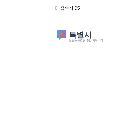
본문 바로가기
접속자 95