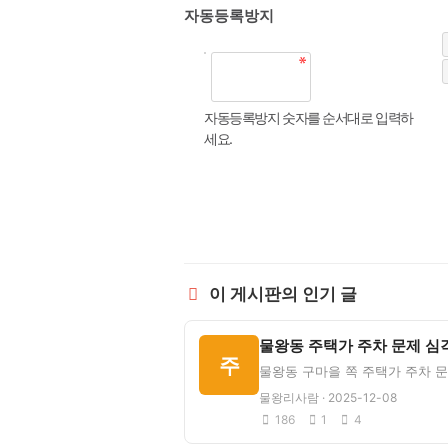
자동등록방지
자동등록방지 숫자를 순서대로 입력하
세요.
이 게시판의 인기 글
물왕동 주택가 주차 문제 심
주
물왕리사람 · 2025-12-08
186
1
4