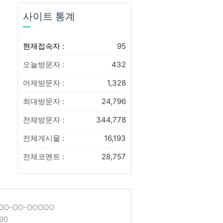
사이트 통계
현재접속자 :
95
오늘방문자 :
432
어제방문자 :
1,328
최대방문자 :
24,796
전체방문자 :
344,778
전체게시물 :
16,193
전체코멘트 :
28,757
O-OO-OOOOO
90