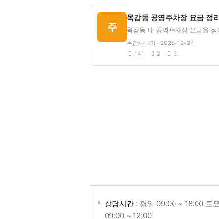
목감동 공영주차장 요금 정
주
목감새내기 · 2025-12-24
141
2
2
상담시간
: 평일 09:00 ~ 18:00 토
09:00 ~ 12:00