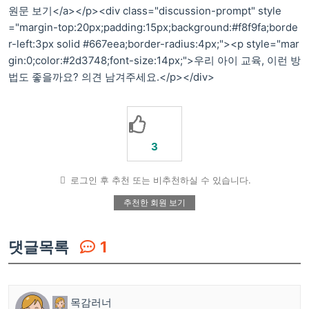
원문 보기</a></p><div class="discussion-prompt" style
="margin-top:20px;padding:15px;background:#f8f9fa;borde
r-left:3px solid #667eea;border-radius:4px;"><p style="mar
gin:0;color:#2d3748;font-size:14px;">우리 아이 교육, 이런 방
법도 좋을까요? 의견 남겨주세요.</p></div>
3
로그인 후 추천 또는 비추천하실 수 있습니다.
추천한 회원 보기
댓글목록
1
목감러너