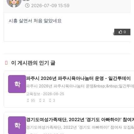
2026-07-09 15:59
시흥 살면서 처음 알았네요
0
👍
❤️
이 게시판의 인기 글
파주시 2026년 파주시육아나눔터 운영 - 일간투데이
학
파주시 2026년 파주시육아나눔터 운영&nbsp;&nbsp;일간투
교육정보 · 2026-06-25
95
2
3
경기도여성가족재단, 2022년 ‘경기도 아빠하이!’ 참여자
학
경기도여성가족재단, 2022년 ‘경기도 아빠하이!’ 참여자 모집&n