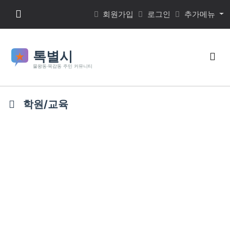
본문 바로가기
메뉴 버튼
회원가입
로그인
추가메뉴
검색
학원/교육