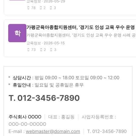
교육정보 · 2026-05-29
78
2
3
가평군육아종합지원센터, '경기도 인성 교육 우수 운영 
학
가평군육아종합지원센터, '경기도 인성 교육 우수 운영 사례 공모전
교육정보 · 2026-05-15
73
2
3
상담시간
: 평일 09:00 ~ 18:00 토요일 09:00 ~ 12:00
휴일안내
: 일요일 및 공휴일은 휴무
T. 012-3456-7890
주식회사 OOOO
|
대표 : 홍길동
|
사업자등록번호 :
OOO-OO-OOOOO
E-mail :
webmaster@domain.com
|
T. 012-3456-7890