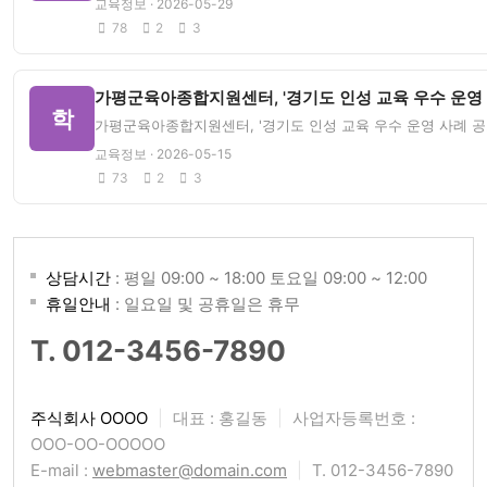
교육정보 · 2026-05-29
78
2
3
가평군육아종합지원센터, '경기도 인성 교육 우수 운영 
학
가평군육아종합지원센터, '경기도 인성 교육 우수 운영 사례 공모전
교육정보 · 2026-05-15
73
2
3
상담시간
: 평일 09:00 ~ 18:00 토요일 09:00 ~ 12:00
휴일안내
: 일요일 및 공휴일은 휴무
T. 012-3456-7890
주식회사 OOOO
|
대표 : 홍길동
|
사업자등록번호 :
OOO-OO-OOOOO
E-mail :
webmaster@domain.com
|
T. 012-3456-7890