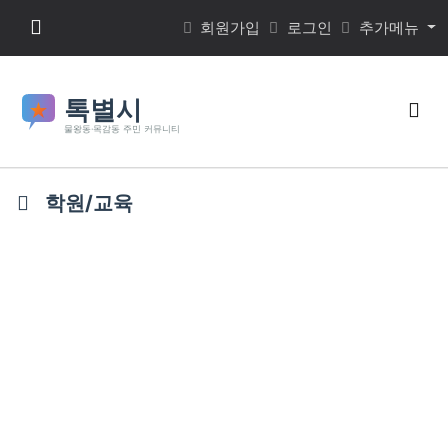
본문 바로가기
메뉴 버튼
회원가입
로그인
추가메뉴
검색
학원/교육