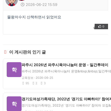
2026-06-22 15:59
물왕저수지 산책하면서 읽었어요
0
👍
❤️
이 게시판의 인기 글
파주시 2026년 파주시육아나눔터 운영 - 일간투데이
학
파주시 2026년 파주시육아나눔터 운영&nbsp;&nbsp;일간투
교육정보 · 2026-06-25
95
2
3
경기도여성가족재단, 2022년 ‘경기도 아빠하이!’ 참여자
학
경기도여성가족재단, 2022년 ‘경기도 아빠하이!’ 참여자 모집&n