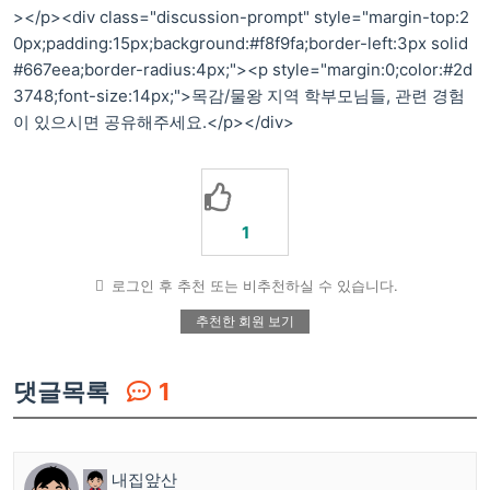
></p><div class="discussion-prompt" style="margin-top:2
0px;padding:15px;background:#f8f9fa;border-left:3px solid
#667eea;border-radius:4px;"><p style="margin:0;color:#2d
3748;font-size:14px;">목감/물왕 지역 학부모님들, 관련 경험
이 있으시면 공유해주세요.</p></div>
1
로그인 후 추천 또는 비추천하실 수 있습니다.
추천한 회원 보기
댓글목록
1
내집앞산