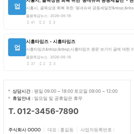
시흥시, 골목상권 회복 위한 ‘동네슈퍼 공동세일전’ - 
업
시흥시, 골목상권 회복 위한 ‘동네슈퍼 공동세일전’&nbsp;&n
물왕목감뉴스 · 2026-06-16
41
2
3
시흥타임즈 - 시흥타임즈
업
시흥타임즈&nbsp;&nbsp;시흥타임즈 원문 보기이 글에 대한
물왕목감뉴스 · 2026-06-16
37
2
3
상담시간
: 평일 09:00 ~ 18:00 토요일 09:00 ~ 12:00
휴일안내
: 일요일 및 공휴일은 휴무
T. 012-3456-7890
주식회사 OOOO
|
대표 : 홍길동
|
사업자등록번호 :