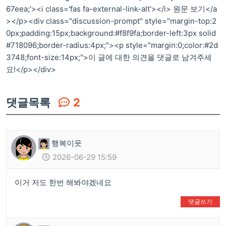
67eea;'><i class='fas fa-external-link-alt'></i> 원문 보기</a
></p><div class="discussion-prompt" style="margin-top:2
0px;padding:15px;background:#f8f9fa;border-left:3px solid
#718096;border-radius:4px;"><p style="margin:0;color:#2d
3748;font-size:14px;">이 글에 대한 의견을 댓글로 남겨주세
요!</p></div>
댓글목록
2
행복이웃
2026-06-29 15:59
이거 저도 한번 해봐야겠네요
댓글쓰기
👍
❤️