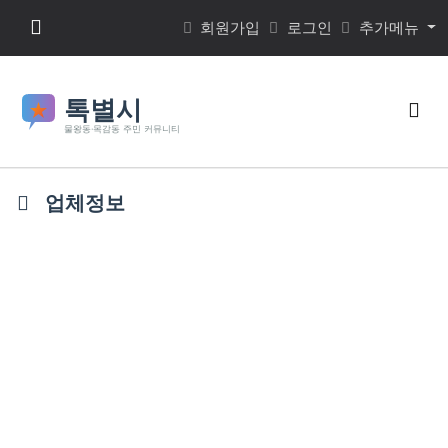
본문 바로가기
메뉴 버튼
회원가입
로그인
추가메뉴
검색
업체정보