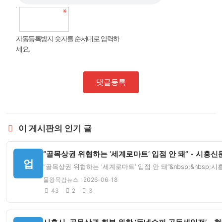
자동등록방지 숫자를 순서대로 입력하
세요.
댓글등록
이 게시판의 인기 글
“골목상권 위협하는 ‘세계로마트’ 입점 안 돼” - 시흥신
업
“골목상권 위협하는 ‘세계로마트’ 입점 안 돼”&nbsp;&nbsp
물왕목감뉴스 · 2026-06-18
43
2
3